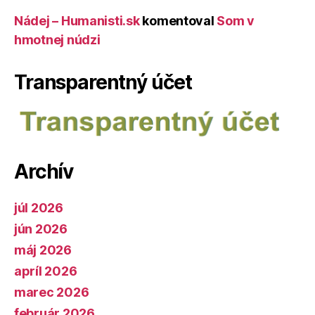
Nádej – Humanisti.sk
komentoval
Som v
hmotnej núdzi
Transparentný účet
Archív
júl 2026
jún 2026
máj 2026
apríl 2026
marec 2026
február 2026