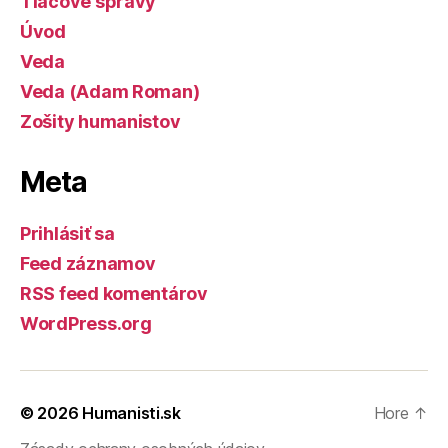
Tlačové správy
Úvod
Veda
Veda (Adam Roman)
Zošity humanistov
Meta
Prihlásiť sa
Feed záznamov
RSS feed komentárov
WordPress.org
© 2026
Humanisti.sk
Hore
↑