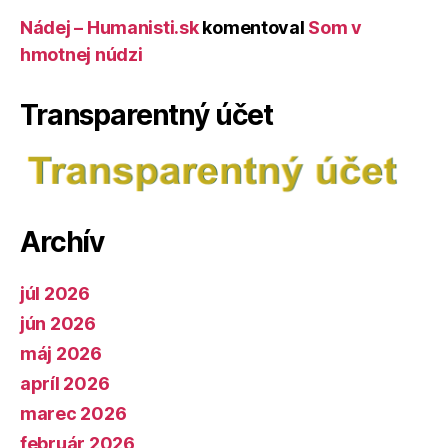
Nádej – Humanisti.sk
komentoval
Som v
hmotnej núdzi
Transparentný účet
Archív
júl 2026
jún 2026
máj 2026
apríl 2026
marec 2026
február 2026