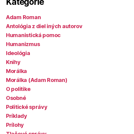
Kategórie
Adam Roman
Antológia z diel iných autorov
Humanistická pomoc
Humanizmus
Ideológia
Knihy
Morálka
Morálka (Adam Roman)
O politike
Osobné
Politické správy
Príklady
Prílohy
Tlačové správy