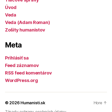
Úvod
Veda
Veda (Adam Roman)
Zošity humanistov
Meta
Prihlásiť sa
Feed záznamov
RSS feed komentárov
WordPress.org
© 2026
Humanisti.sk
Hore
↑
Zásady ochrany osobných údajov