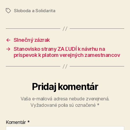
Sloboda a Solidarita
Značky
←
Slnečný zázrak
→
Stanovisko strany ZA ĽUDÍ k návrhu na
príspevok k platom verejných zamestnancov
Pridaj komentár
Vaša e-mailová adresa nebude zverejnená.
Vyžadované polia sú označené
*
Komentár
*