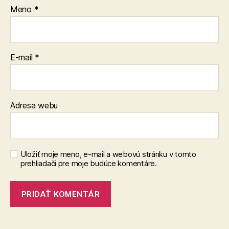
Meno
*
E-mail
*
Adresa webu
Uložiť moje meno, e-mail a webovú stránku v tomto
prehliadači pre moje budúce komentáre.