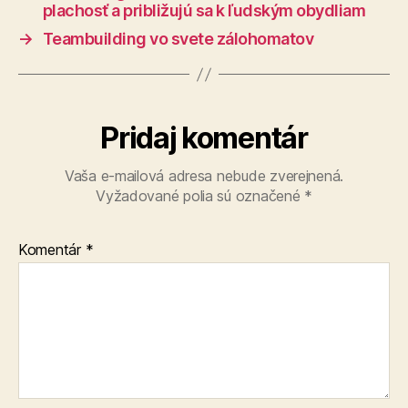
plachosť a približujú sa k ľudským obydliam
→
Teambuilding vo svete zálohomatov
Pridaj komentár
Vaša e-mailová adresa nebude zverejnená.
Vyžadované polia sú označené
*
Komentár
*