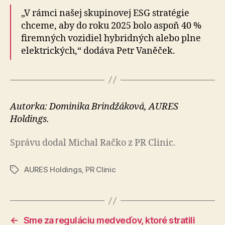
„V rámci našej skupinovej ESG stratégie
chceme, aby do roku 2025 bolo aspoň 40 %
firemných vozidiel hybridných alebo plne
elektrických,“ dodáva Petr Vaněček.
Autorka: Dominika Brindžáková, AURES
Holdings.
Správu dodal Michal Račko z PR Clinic.
AURES Holdings
,
PR Clinic
Značky
←
Sme za reguláciu medveďov, ktoré stratili