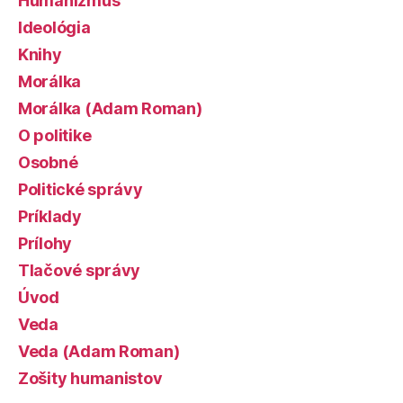
Humanizmus
Ideológia
Knihy
Morálka
Morálka (Adam Roman)
O politike
Osobné
Politické správy
Príklady
Prílohy
Tlačové správy
Úvod
Veda
Veda (Adam Roman)
Zošity humanistov