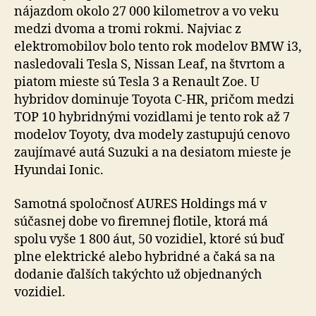
nájazdom okolo 27 000 kilometrov a vo veku
medzi dvoma a tromi rokmi. Najviac z
elektromobilov bolo tento rok modelov BMW i3,
nasledovali Tesla S, Nissan Leaf, na štvrtom a
piatom mieste sú Tesla 3 a Renault Zoe. U
hybridov dominuje Toyota C-HR, pričom medzi
TOP 10 hybridnými vozidlami je tento rok až 7
modelov Toyoty, dva modely zastupujú cenovo
zaujímavé autá Suzuki a na desiatom mieste je
Hyundai Ionic.
Samotná spoločnosť AURES Holdings má v
súčasnej dobe vo firemnej flotile, ktorá má
spolu vyše 1 800 áut, 50 vozidiel, ktoré sú buď
plne elektrické alebo hybridné a čaká sa na
dodanie ďalších takýchto už objednaných
vozidiel.