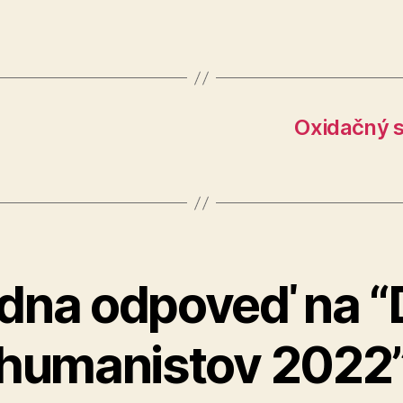
Oxidačný s
dna odpoveď na “
humanistov 2022