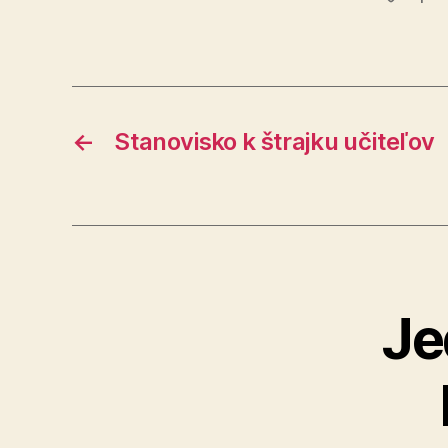
←
Stanovisko k štrajku učiteľov
Je