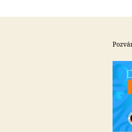
Pozvá