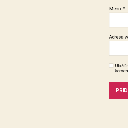
Meno
*
Adresa 
Uložiť
koment