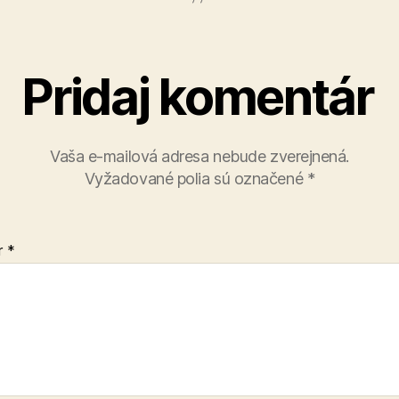
Pridaj komentár
Vaša e-mailová adresa nebude zverejnená.
Vyžadované polia sú označené
*
r
*