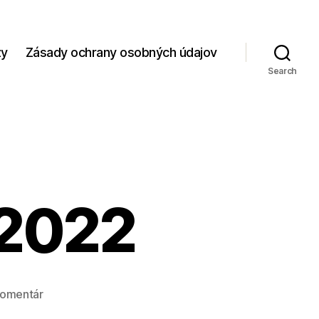
zy
Zásady ochrany osobných údajov
Search
 2022
na
komentár
Dni