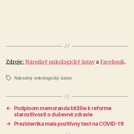
Zdroje:
Národný onkologický ústav
a
Facebook
.
Národný onkologický ústav
Značky
←
Podpisom memoranda bližšie k reforme
starostlivosti o duševné zdravie
→
Prezidentka mala pozitívny test na COVID-19