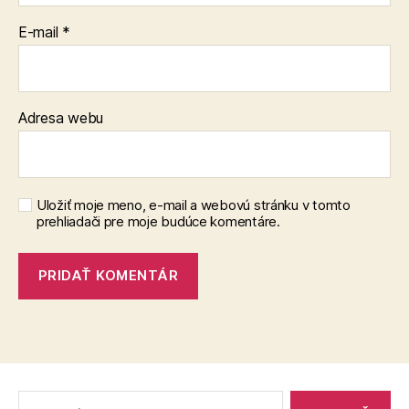
E-mail
*
Adresa webu
Uložiť moje meno, e-mail a webovú stránku v tomto
prehliadači pre moje budúce komentáre.
Vyhľadať: