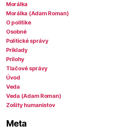
Morálka
Morálka (Adam Roman)
O politike
Osobné
Politické správy
Príklady
Prílohy
Tlačové správy
Úvod
Veda
Veda (Adam Roman)
Zošity humanistov
Meta