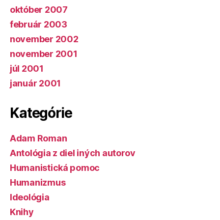
október 2007
február 2003
november 2002
november 2001
júl 2001
január 2001
Kategórie
Adam Roman
Antológia z diel iných autorov
Humanistická pomoc
Humanizmus
Ideológia
Knihy