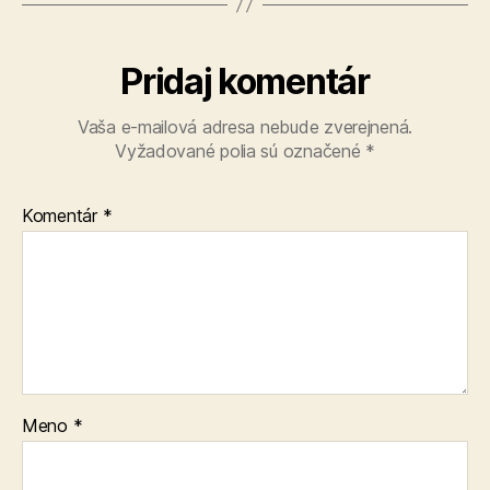
Pridaj komentár
Vaša e-mailová adresa nebude zverejnená.
Vyžadované polia sú označené
*
Komentár
*
Meno
*