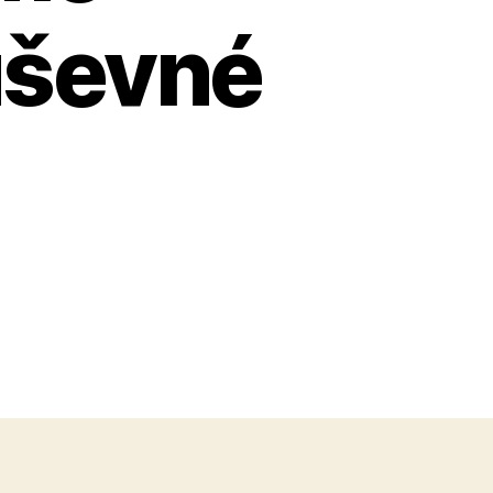
duševné