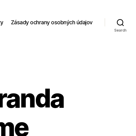
zy
Zásady ochrany osobných údajov
Search
randa
rme