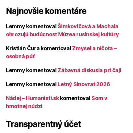
Najnovšie komentáre
Lemmy
komentoval
Šimkovičová a Machala
ohrozujú budúcnosť Múzea rusínskej kultúry
Kristián Čura
komentoval
Zmysel a ničota –
osobná púť
Lemmy
komentoval
Zábavná diskusia pri čaji
Lemmy
komentoval
Letný Slnovrat 2026
Nádej – Humanisti.sk
komentoval
Som v
hmotnej núdzi
Transparentný účet