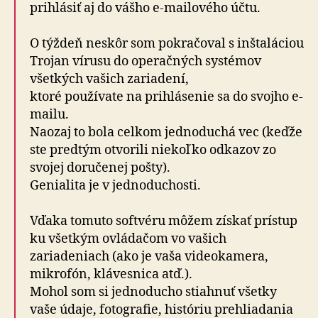
prihlásiť aj do vášho e-mailového účtu.
O týždeň neskôr som pokračoval s inštaláciou
Trojan vírusu do operačných systémov
všetkých vašich zariadení,
ktoré používate na prihlásenie sa do svojho e-
mailu.
Naozaj to bola celkom jednoduchá vec (keďže
ste predtým otvorili niekoľko odkazov zo
svojej doručenej pošty).
Genialita je v jednoduchosti.
Vďaka tomuto softvéru môžem získať prístup
ku všetkým ovládačom vo vašich
zariadeniach (ako je vaša videokamera,
mikrofón, klávesnica atď.).
Mohol som si jednoducho stiahnuť všetky
vaše údaje, fotografie, históriu prehliadania