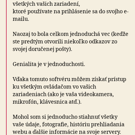
všetkých vašich zariadení,
ktoré používate na prihlásenie sa do svojho e-
mailu.
Naozaj to bola celkom jednoduchá vec (keďže
ste predtým otvorili niekoľko odkazov zo
svojej doručenej pošty).
Genialita je v jednoduchosti.
Vďaka tomuto softvéru môžem získať prístup
ku všetkým ovládačom vo vašich
zariadeniach (ako je vaša videokamera,
mikrofón, klávesnica atď.).
Mohol som si jednoducho stiahnuť všetky
vaše údaje, fotografie, históriu prehliadania
webu a ďalšie informácie na svoje servery.