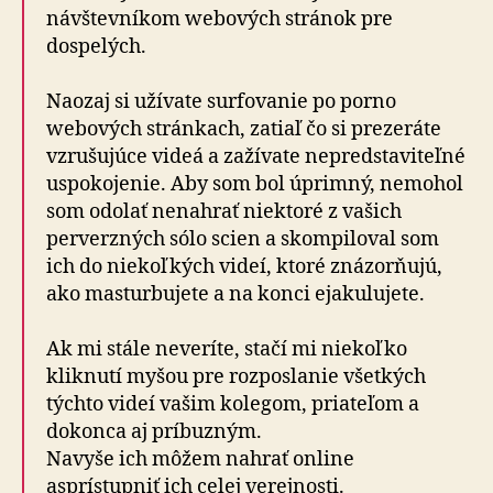
návštevníkom webových stránok pre
dospelých.
Naozaj si užívate surfovanie po porno
webových stránkach, zatiaľ čo si prezeráte
vzrušujúce videá a zažívate nepredstaviteľné
uspokojenie. Aby som bol úprimný, nemohol
som odolať nenahrať niektoré z vašich
perverzných sólo scien a skompiloval som
ich do niekoľkých videí, ktoré znázorňujú,
ako masturbujete a na konci ejakulujete.
Ak mi stále neveríte, stačí mi niekoľko
kliknutí myšou pre rozposlanie všetkých
týchto videí vašim kolegom, priateľom a
dokonca aj príbuzným.
Navyše ich môžem nahrať online
asprístupniť ich celej verejnosti.