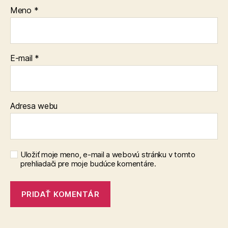
Meno
*
E-mail
*
Adresa webu
Uložiť moje meno, e-mail a webovú stránku v tomto
prehliadači pre moje budúce komentáre.