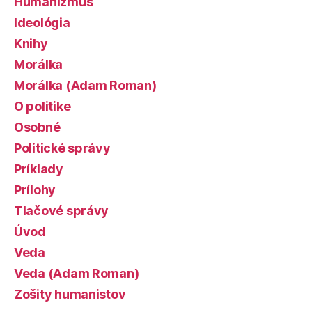
Humanizmus
Ideológia
Knihy
Morálka
Morálka (Adam Roman)
O politike
Osobné
Politické správy
Príklady
Prílohy
Tlačové správy
Úvod
Veda
Veda (Adam Roman)
Zošity humanistov