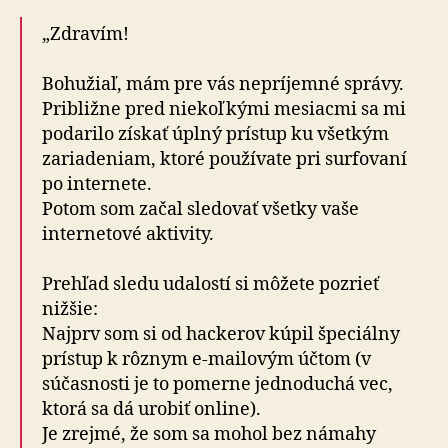
„Zdravím!
Bohužiaľ, mám pre vás nepríjemné správy.
Približne pred niekoľkými mesiacmi sa mi
podarilo získať úplný prístup ku všetkým
zariadeniam, ktoré používate pri surfovaní
po internete.
Potom som začal sledovať všetky vaše
internetové aktivity.
Prehľad sledu udalostí si môžete pozrieť
nižšie:
Najprv som si od hackerov kúpil špeciálny
prístup k rôznym e-mailovým účtom (v
súčasnosti je to pomerne jednoduchá vec,
ktorá sa dá urobiť online).
Je zrejmé, že som sa mohol bez námahy