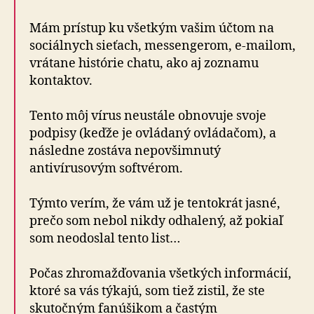
Mám prístup ku všetkým vašim účtom na
sociálnych sieťach, messengerom, e-mailom,
vrátane histórie chatu, ako aj zoznamu
kontaktov.
Tento môj vírus neustále obnovuje svoje
podpisy (keďže je ovládaný ovládačom), a
následne zostáva nepovšimnutý
antivírusovým softvérom.
Týmto verím, že vám už je tentokrát jasné,
prečo som nebol nikdy odhalený, až pokiaľ
som neodoslal tento list…
Počas zhromažďovania všetkých informácií,
ktoré sa vás týkajú, som tiež zistil, že ste
skutočným fanúšikom a častým