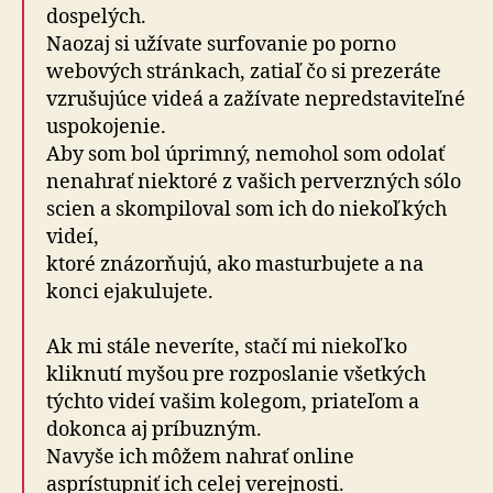
dospelých.
Naozaj si užívate surfovanie po porno
webových stránkach, zatiaľ čo si prezeráte
vzrušujúce videá a zažívate nepredstaviteľné
uspokojenie.
Aby som bol úprimný, nemohol som odolať
nenahrať niektoré z vašich perverzných sólo
scien a skompiloval som ich do niekoľkých
videí,
ktoré znázorňujú, ako masturbujete a na
konci ejakulujete.
Ak mi stále neveríte, stačí mi niekoľko
kliknutí myšou pre rozposlanie všetkých
týchto videí vašim kolegom, priateľom a
dokonca aj príbuzným.
Navyše ich môžem nahrať online
asprístupniť ich celej verejnosti.