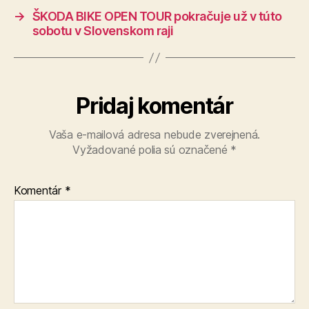
→
ŠKODA BIKE OPEN TOUR pokračuje už v túto
sobotu v Slovenskom raji
Pridaj komentár
Vaša e-mailová adresa nebude zverejnená.
Vyžadované polia sú označené
*
Komentár
*