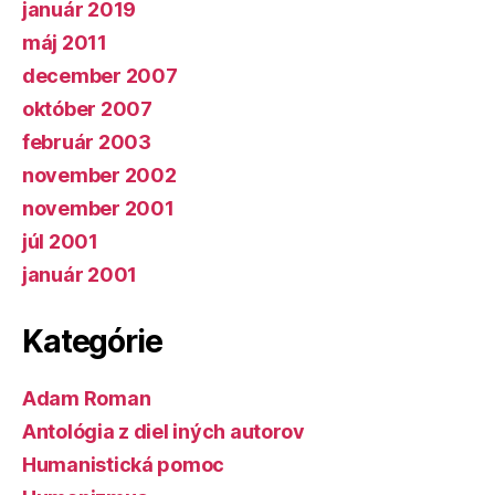
január 2019
máj 2011
december 2007
október 2007
február 2003
november 2002
november 2001
júl 2001
január 2001
Kategórie
Adam Roman
Antológia z diel iných autorov
Humanistická pomoc