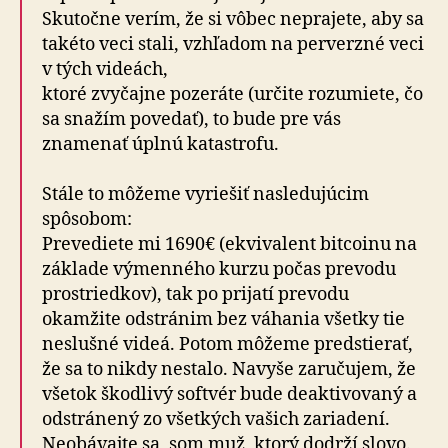
Skutočne verím, že si vôbec neprajete, aby sa
takéto veci stali, vzhľadom na perverzné veci
v tých videách,
ktoré zvyčajne pozeráte (určite rozumiete, čo
sa snažím povedať), to bude pre vás
znamenať úplnú katastrofu.
Stále to môžeme vyriešiť nasledujúcim
spôsobom:
Prevediete mi 1690€ (ekvivalent bitcoinu na
základe výmenného kurzu počas prevodu
prostriedkov), tak po prijatí prevodu
okamžite odstránim bez váhania všetky tie
neslušné videá. Potom môžeme predstierať,
že sa to nikdy nestalo. Navyše zaručujem, že
všetok škodlivý softvér bude deaktivovaný a
odstránený zo všetkých vašich zariadení.
Neobávajte sa, som muž, ktorý dodrží slovo.