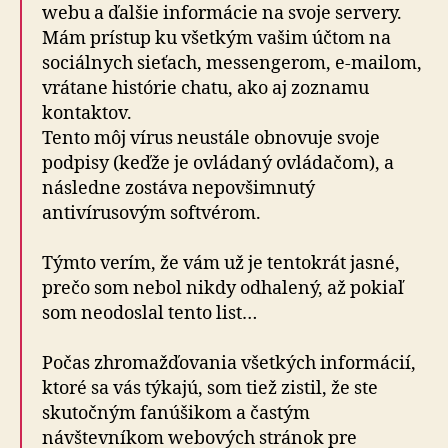
webu a ďalšie informácie na svoje servery.
Mám prístup ku všetkým vašim účtom na
sociálnych sieťach, messengerom, e-mailom,
vrátane histórie chatu, ako aj zoznamu
kontaktov.
Tento môj vírus neustále obnovuje svoje
podpisy (keďže je ovládaný ovládačom), a
následne zostáva nepovšimnutý
antivírusovým softvérom.
Týmto verím, že vám už je tentokrát jasné,
prečo som nebol nikdy odhalený, až pokiaľ
som neodoslal tento list…
Počas zhromažďovania všetkých informácií,
ktoré sa vás týkajú, som tiež zistil, že ste
skutočným fanúšikom a častým
návštevníkom webových stránok pre