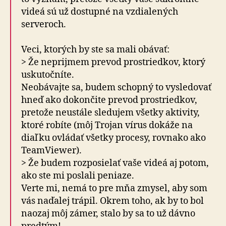
videá sú už dostupné na vzdialených
serveroch.
Veci, ktorých by ste sa mali obávať:
> Že neprijmem prevod prostriedkov, ktorý
uskutočníte.
Neobávajte sa, budem schopný to vysledovať
hneď ako dokončite prevod prostriedkov,
pretože neustále sledujem všetky aktivity,
ktoré robíte (môj Trojan vírus dokáže na
diaľku ovládať všetky procesy, rovnako ako
TeamViewer).
> Že budem rozposielať vaše videá aj potom,
ako ste mi poslali peniaze.
Verte mi, nemá to pre mňa zmysel, aby som
vás naďalej trápil. Okrem toho, ak by to bol
naozaj môj zámer, stalo by sa to už dávno