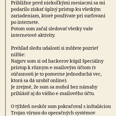
Približne pred niekoľkými mesiacmi sa mi
podarilo získať úplný prístup ku všetkým
zariadeniam, ktoré používate pri surfovaní
po internete.
Potom som začal sledovať všetky vaše
internetové aktivity.
Prehľad sledu udalostí si môžete pozrieť
nižšie:
Najprv som si od hackerov kúpil špeciálny
prístup k rôznym e-mailovým účtom (v
súčasnosti je to pomerne jednoduchá vec,
ktorá sa dá urobiť online).
Je zrejmé, že som sa mohol bez námahy
prihlásiť aj do vášho e-mailového účtu.
O týždeň neskôr som pokračoval s inštaláciou
Trojan vírusu do operačných systémov