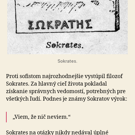
Sokrates.
Proti sofistom najrozhodnejšie vystúpil filozof
Sokrates. Za hlavný cieľ života pokladal
získanie správnych vedomostí, potrebných pre
všetkých ľudí. Podnes je známy Sokratov výrok:
„Viem, že nič neviem.“
Sokrates na otázky nikdy nedával úplné