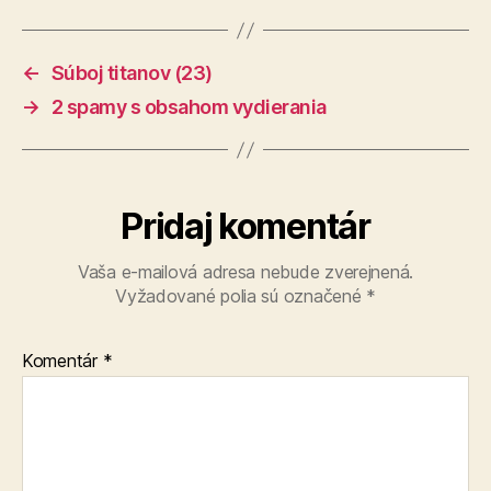
←
Súboj titanov (23)
→
2 spamy s obsahom vydierania
Pridaj komentár
Vaša e-mailová adresa nebude zverejnená.
Vyžadované polia sú označené
*
Komentár
*