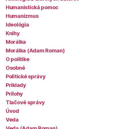
Humanistická pomoc
Humanizmus
Ideológia
Knihy
Morálka
Morálka (Adam Roman)
O politike
Osobné
Politické správy
Príklady
Prílohy
Tlačové správy
Úvod
Veda
Veda (Adam Roman)