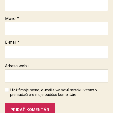
Meno
*
E-mail
*
Adresa webu
Uložiť moje meno, e-mail a webovú stránku v tomto
prehliadači pre moje budúce komentáre.