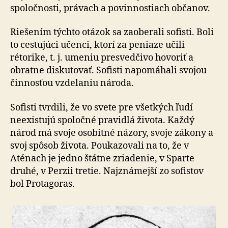
spoločnosti, právach a povinnostiach občanov.
Riešením týchto otázok sa zaoberali sofisti. Boli
to cestujúci učenci, ktorí za peniaze učili
rétorike, t. j. umeniu presvedčivo hovoriť a
obratne diskutovať. Sofisti napomáhali svojou
činnosťou vzdelaniu národa.
Sofisti tvrdili, že vo svete pre všetkých ľudí
neexistujú spoločné pravidlá života. Každý
národ má svoje osobitné názory, svoje zákony a
svoj spôsob života. Poukazovali na to, že v
Aténach je jedno štátne zriadenie, v Sparte
druhé, v Perzii tretie. Najznámejší zo sofistov
bol Protagoras.