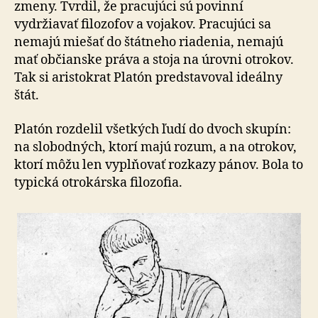
zmeny. Tvrdil, že pracujúci sú povinní
vydržiavať filozofov a vojakov. Pracujúci sa
nemajú miešať do štátneho riadenia, nemajú
mať občianske práva a stoja na úrovni otrokov.
Tak si aristokrat Platón predstavoval ideálny
štát.
Platón rozdelil všetkých ľudí do dvoch skupín:
na slobodných, ktorí majú rozum, a na otrokov,
ktorí môžu len vyplňovať rozkazy pánov. Bola to
typická otrokárska filozofia.