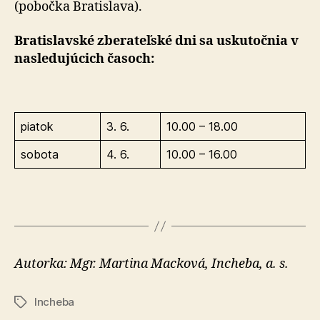
(pobočka Bratislava).
Bratislavské zberateľské dni sa uskutočnia v
nasledujúcich časoch:
piatok
3. 6.
10.00 – 18.00
sobota
4. 6.
10.00 – 16.00
Autorka: Mgr. Martina Macková, Incheba, a. s.
Incheba
Značky