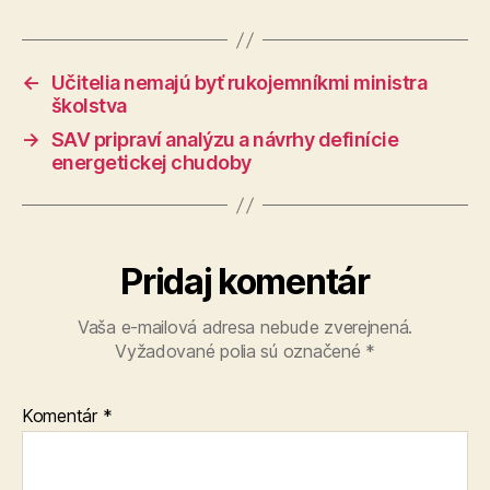
←
Učitelia nemajú byť rukojemníkmi ministra
školstva
→
SAV pripraví analýzu a návrhy definície
energetickej chudoby
Pridaj komentár
Vaša e-mailová adresa nebude zverejnená.
Vyžadované polia sú označené
*
Komentár
*