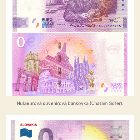
Nulaeurová suvenírová bankovka (Chatam Sofer).