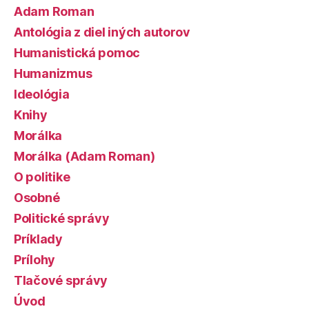
Adam Roman
Antológia z diel iných autorov
Humanistická pomoc
Humanizmus
Ideológia
Knihy
Morálka
Morálka (Adam Roman)
O politike
Osobné
Politické správy
Príklady
Prílohy
Tlačové správy
Úvod