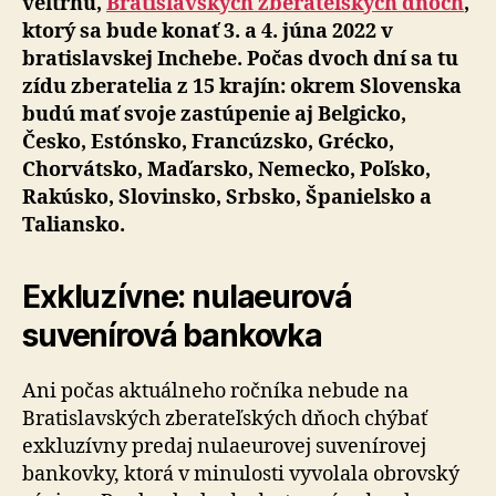
veľtrhu,
Bratislavských zberateľských dňoch
,
ktorý sa bude konať 3. a 4. júna 2022 v
bratislavskej Inchebe. Počas dvoch dní sa tu
zídu zberatelia z 15 krajín: okrem Slovenska
budú mať svoje zastúpenie aj Belgicko,
Česko, Estónsko, Francúzsko, Grécko,
Chorvátsko, Maďarsko, Nemecko, Poľsko,
Rakúsko, Slovinsko, Srbsko, Španielsko a
Taliansko.
Exkluzívne: nulaeurová
suvenírová bankovka
Ani počas aktuálneho ročníka nebude na
Bratislavských zberateľských dňoch chýbať
exkluzívny predaj nulaeurovej suvenírovej
bankovky, ktorá v minulosti vyvolala obrovský