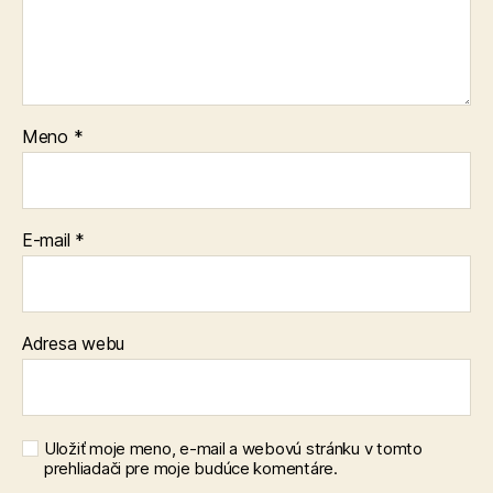
Meno
*
E-mail
*
Adresa webu
Uložiť moje meno, e-mail a webovú stránku v tomto
prehliadači pre moje budúce komentáre.