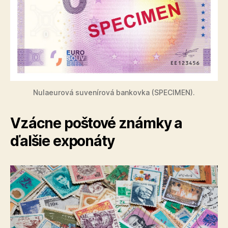
Nulaeurová suvenírová bankovka (SPECIMEN).
Vzácne poštové známky a
ďalšie exponáty