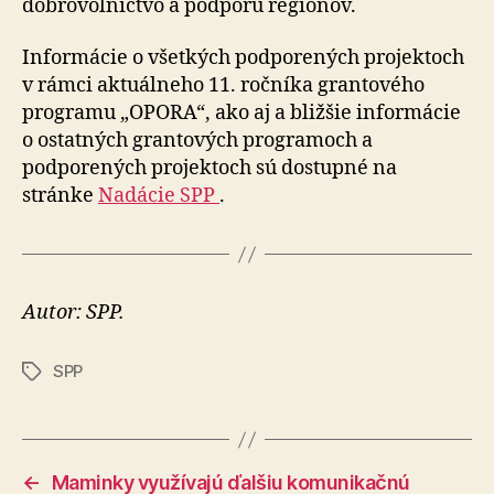
dobrovoľníctvo a podporu regiónov.
Informácie o všetkých podporených projektoch
v rámci aktuálneho 11. ročníka grantového
programu „OPORA“, ako aj a bližšie informácie
o ostatných grantových programoch a
podporených projektoch sú dostupné na
stránke
Nadácie SPP
.
Autor: SPP.
SPP
Značky
←
Maminky využívajú ďalšiu komunikačnú