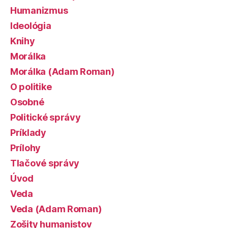
Humanizmus
Ideológia
Knihy
Morálka
Morálka (Adam Roman)
O politike
Osobné
Politické správy
Príklady
Prílohy
Tlačové správy
Úvod
Veda
Veda (Adam Roman)
Zošity humanistov