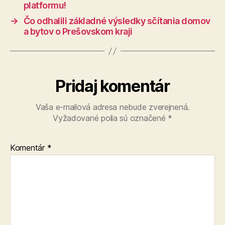
platformu!
→
Čo odhalili základné výsledky sčítania domov
a bytov o Prešovskom kraji
Pridaj komentár
Vaša e-mailová adresa nebude zverejnená.
Vyžadované polia sú označené
*
Komentár
*