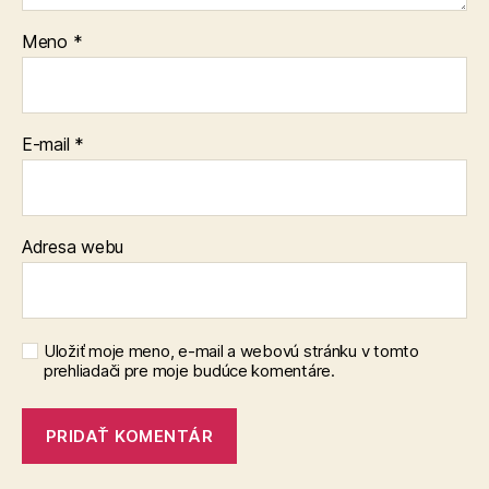
Meno
*
E-mail
*
Adresa webu
Uložiť moje meno, e-mail a webovú stránku v tomto
prehliadači pre moje budúce komentáre.