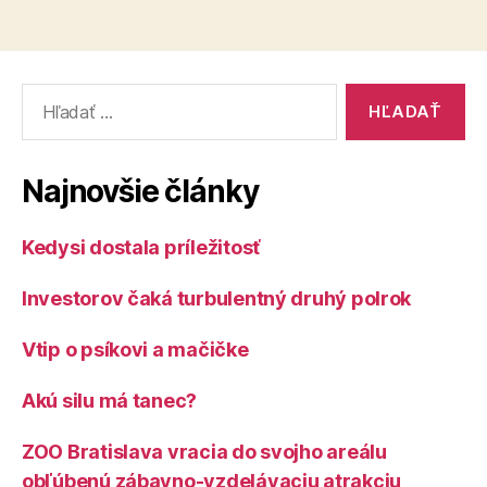
Vyhľadať:
Najnovšie články
Kedysi dostala príležitosť
Investorov čaká turbulentný druhý polrok
Vtip o psíkovi a mačičke
Akú silu má tanec?
ZOO Bratislava vracia do svojho areálu
obľúbenú zábavno-vzdelávaciu atrakciu