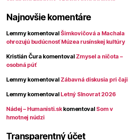
Najnovšie komentáre
Lemmy
komentoval
Šimkovičová a Machala
ohrozujú budúcnosť Múzea rusínskej kultúry
Kristián Čura
komentoval
Zmysel a ničota –
osobná púť
Lemmy
komentoval
Zábavná diskusia pri čaji
Lemmy
komentoval
Letný Slnovrat 2026
Nádej – Humanisti.sk
komentoval
Som v
hmotnej núdzi
Transparentný účet