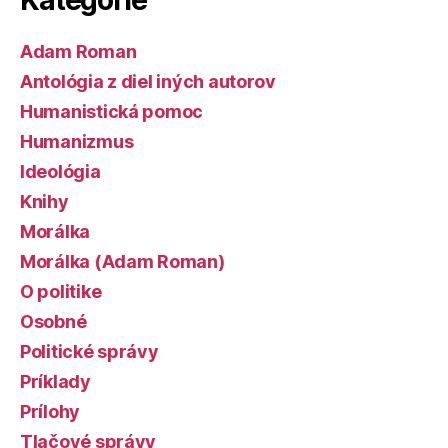
Adam Roman
Antológia z diel iných autorov
Humanistická pomoc
Humanizmus
Ideológia
Knihy
Morálka
Morálka (Adam Roman)
O politike
Osobné
Politické správy
Príklady
Prílohy
Tlačové správy