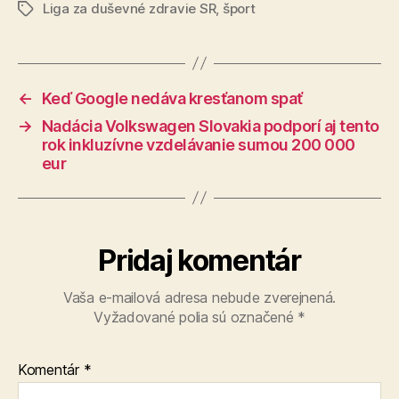
Liga za duševné zdravie SR
,
šport
Značky
←
Keď Google nedáva kresťanom spať
→
Nadácia Volkswagen Slovakia podporí aj tento
rok inkluzívne vzdelávanie sumou 200 000
eur
Pridaj komentár
Vaša e-mailová adresa nebude zverejnená.
Vyžadované polia sú označené
*
Komentár
*