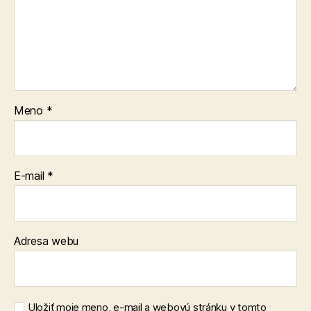
Meno
*
E-mail
*
Adresa webu
Uložiť moje meno, e-mail a webovú stránku v tomto