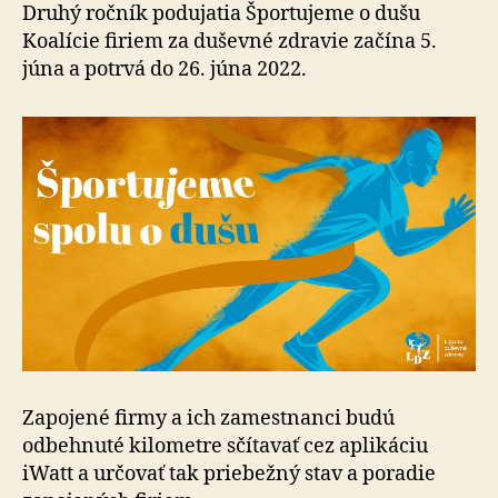
Druhý ročník podujatia Športujeme o dušu
Koalície firiem za duševné zdravie začína 5.
júna a potrvá do 26. júna 2022.
Zapojené firmy a ich zamestnanci budú
odbehnuté kilometre sčítavať cez aplikáciu
iWatt a určovať tak priebežný stav a poradie