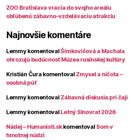
ZOO Bratislava vracia do svojho areálu
obľúbenú zábavno-vzdelávaciu atrakciu
Najnovšie komentáre
Lemmy
komentoval
Šimkovičová a Machala
ohrozujú budúcnosť Múzea rusínskej kultúry
Kristián Čura
komentoval
Zmysel a ničota –
osobná púť
Lemmy
komentoval
Zábavná diskusia pri čaji
Lemmy
komentoval
Letný Slnovrat 2026
Nádej – Humanisti.sk
komentoval
Som v
hmotnej núdzi