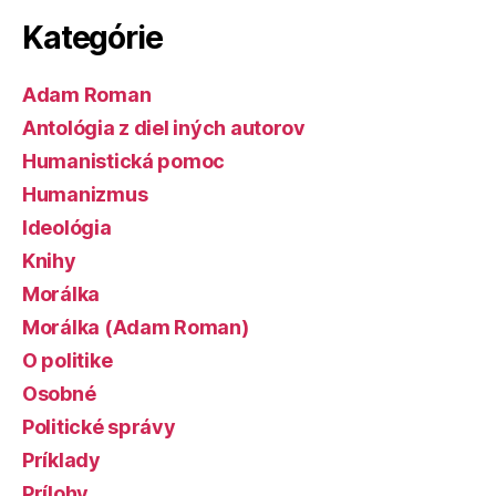
Kategórie
Adam Roman
Antológia z diel iných autorov
Humanistická pomoc
Humanizmus
Ideológia
Knihy
Morálka
Morálka (Adam Roman)
O politike
Osobné
Politické správy
Príklady
Prílohy