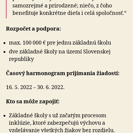
samozrejmé a prirodzené; niečo, z čoho
benefituje konkrétne dieťa i celá spoločnosť.“
Rozpočet a podpora:
max. 100 000 € pre jednu základnú školu
dve základné školy na území Slovenskej
republiky
Časový harmonogram prijímania žiadostí:
16. 5. 2022 – 30. 6. 2022.
Kto sa môže zapojiť:
Základné školy s už začatým procesom
inklúzie, ktoré zabezpečujú výchovu a
vzdelávanie všetkých žiakov bez rozdielu.