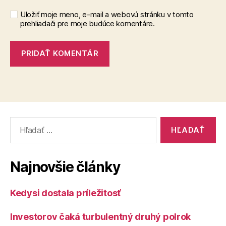
Uložiť moje meno, e-mail a webovú stránku v tomto
prehliadači pre moje budúce komentáre.
Vyhľadať:
Najnovšie články
Kedysi dostala príležitosť
Investorov čaká turbulentný druhý polrok