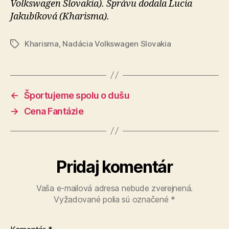
Volkswagen Slovakia). Správu dodala Lucia
Jakubíková (Kharisma).
Kharisma
,
Nadácia Volkswagen Slovakia
Značky
←
Športujeme spolu o dušu
→
Cena Fantázie
Pridaj komentár
Vaša e-mailová adresa nebude zverejnená.
Vyžadované polia sú označené
*