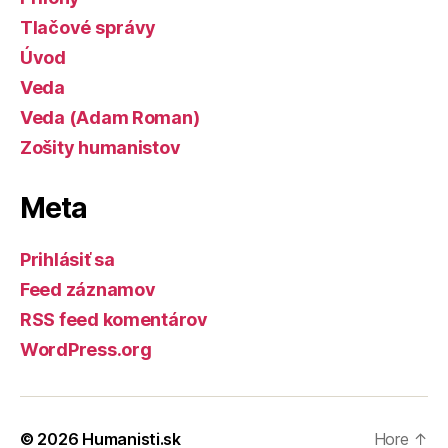
Tlačové správy
Úvod
Veda
Veda (Adam Roman)
Zošity humanistov
Meta
Prihlásiť sa
Feed záznamov
RSS feed komentárov
WordPress.org
© 2026
Humanisti.sk
Hore
↑