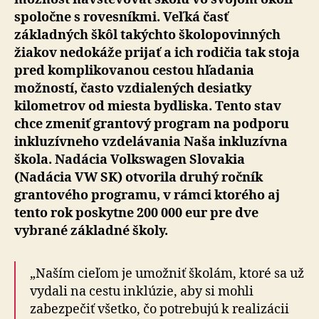
spoločne s rovesníkmi. Veľká časť
základných škôl takýchto školopovinných
žiakov nedokáže prijať a ich rodičia tak stoja
pred komplikovanou cestou hľadania
možností, často vzdialených desiatky
kilometrov od miesta bydliska. Tento stav
chce zmeniť grantový program na podporu
inkluzívneho vzdelávania Naša inkluzívna
škola. Nadácia Volkswagen Slovakia
(Nadácia VW SK) otvorila druhý ročník
grantového programu, v rámci ktorého aj
tento rok poskytne 200 000 eur pre dve
vybrané základné školy.
„Naším cieľom je umožniť školám, ktoré sa už
vydali na cestu inklúzie, aby si mohli
zabezpečiť všetko, čo potrebujú k realizácii