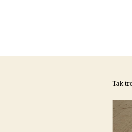
Tak tr