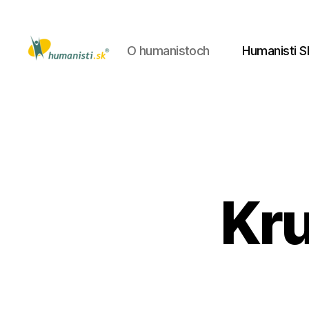
O humanistoch
Humanisti S
Humanisti.sk
Kru