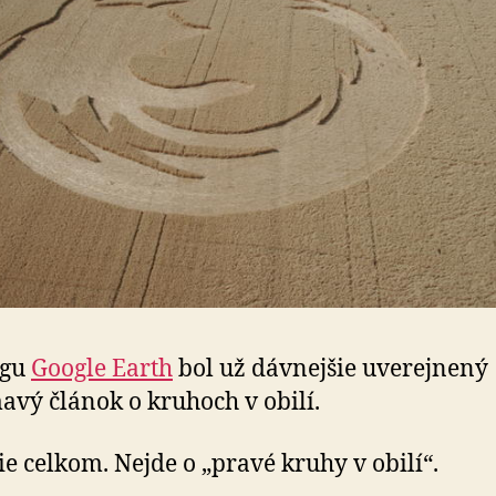
ogu
Google Earth
bol už dávnejšie uverejnený
avý článok o kruhoch v obilí.
ie celkom. Nejde o „pravé kruhy v obilí“.