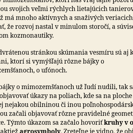
v mimozemšťanov, ktorí nás vraj tajne pozor
u svojich veľmi rýchlych lietajúcich tanierov,
ž má mnoho aktívnych a snaživých veriacich.
ť, že rozvoj nastal v minulom storočí, a súvise
jom kozmonautiky.
odvrátenou stránkou skúmania vesmíru sú aj 
áni, ktorí si vymýšľajú rôzne bájky o
emšťanoch, o ufónoch.
bájky o mimozemšťanoch už ľudí nudili, tak s
 objavovať úkazy na poliach, kde sa na ploche
ej nejakou obilninou či inou poľnohospodárs
ou začali objavovať rôzne pravidelné geomet
e. Týmto úkazom sa začalo hovoriť
kruhy v o
taktiež
agrosymboly
. Zreteľne je vidno, že obi