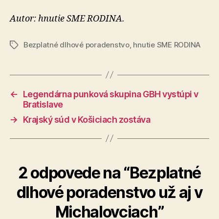
Autor: hnutie SME RODINA.
Bezplatné dlhové poradenstvo
,
hnutie SME RODINA
Značky
←
Legendárna punková skupina GBH vystúpi v
Bratislave
→
Krajský súd v Košiciach zostáva
2 odpovede na “Bezplatné
dlhové poradenstvo už aj v
Michalovciach”