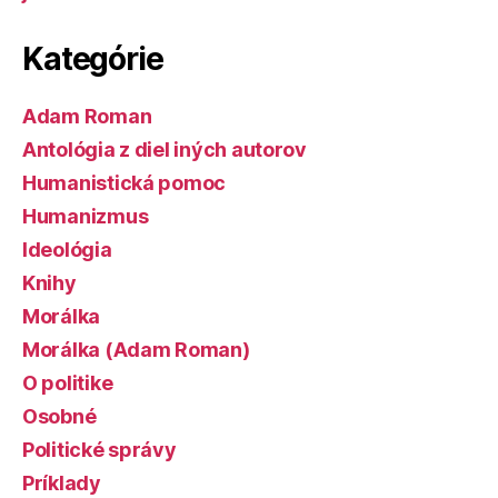
Kategórie
Adam Roman
Antológia z diel iných autorov
Humanistická pomoc
Humanizmus
Ideológia
Knihy
Morálka
Morálka (Adam Roman)
O politike
Osobné
Politické správy
Príklady