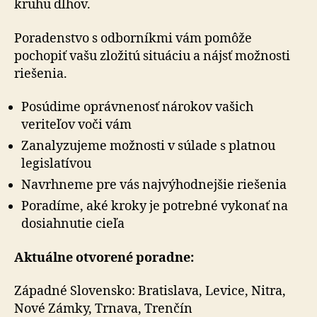
kruhu dlhov.
Poradenstvo s odborníkmi vám pomôže
pochopiť vašu zložitú situáciu a nájsť možnosti
riešenia.
Posúdime oprávnenosť nárokov vašich
veriteľov voči vám
Zanalyzujeme možnosti v súlade s platnou
legislatívou
Navrhneme pre vás najvýhodnejšie riešenia
Poradíme, aké kroky je potrebné vykonať na
dosiahnutie cieľa
Aktuálne otvorené poradne:
Západné Slovensko: Bratislava, Levice, Nitra,
Nové Zámky, Trnava, Trenčín