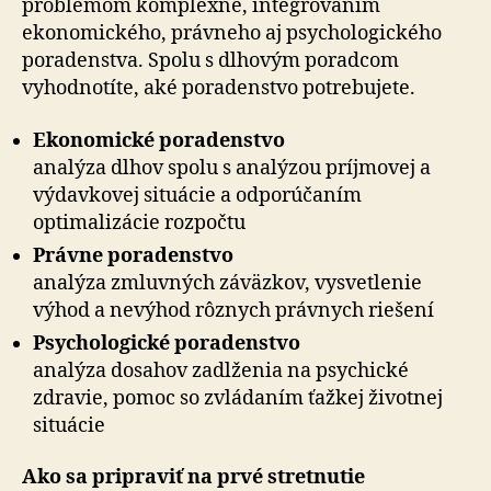
problémom komplexne, integrovaním
ekonomického, právneho aj psychologického
poradenstva. Spolu s dlhovým poradcom
vyhodnotíte, aké poradenstvo potrebujete.
Ekonomické poradenstvo
analýza dlhov spolu s analýzou príjmovej a
výdavkovej situácie a odporúčaním
optimalizácie rozpočtu
Právne poradenstvo
analýza zmluvných záväzkov, vysvetlenie
výhod a nevýhod rôznych právnych riešení
Psychologické poradenstvo
analýza dosahov zadlženia na psychické
zdravie, pomoc so zvládaním ťažkej životnej
situácie
Ako sa pripraviť na prvé stretnutie