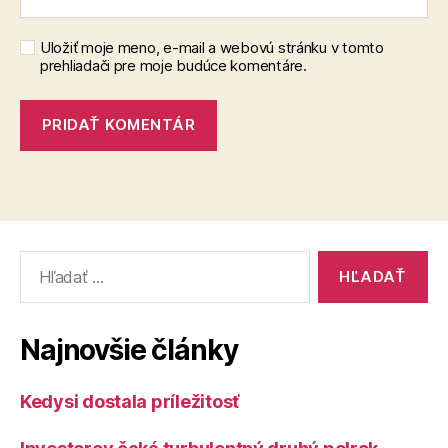
Uložiť moje meno, e-mail a webovú stránku v tomto
prehliadači pre moje budúce komentáre.
Vyhľadať:
Najnovšie články
Kedysi dostala príležitosť