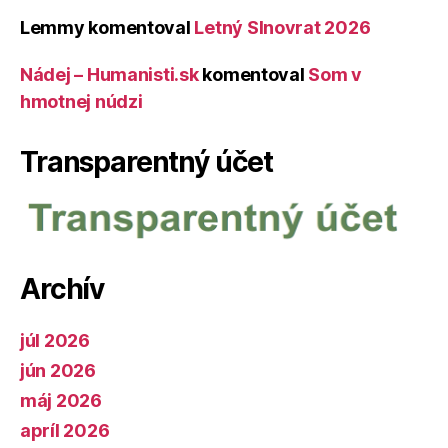
Lemmy
komentoval
Letný Slnovrat 2026
Nádej – Humanisti.sk
komentoval
Som v
hmotnej núdzi
Transparentný účet
Archív
júl 2026
jún 2026
máj 2026
apríl 2026