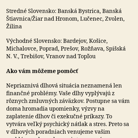
Stredné Slovensko: Banská Bystrica, Banská
Štiavnica/Žiar nad Hronom, Lučenec, Zvolen,
Žilina
Východné Slovensko: Bardejov, Košice,
Michalovce, Poprad, Prešov, Rožňava, Spišská
N. V., Trebišov, Vranov nad Topľou
Ako vám môžeme pomôcť
Nepriaznivá dlhová situácia neznamená len
finančné problémy. Vaše dlhy vyplývajú z
rôznych zmluvných záväzkov. Postupne sa vám
doma hromadia upomienky, výzvy na
zaplatenie dlhov či exekučné príkazy. To
vytvára veľký psychický nátlak a stres. Preto sa
v dlhových poradniach venujeme vašim