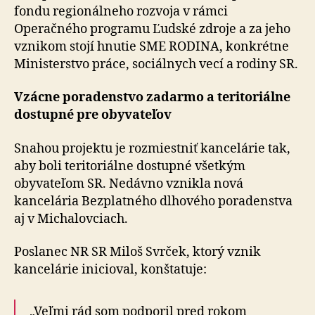
fondu regionálneho rozvoja v rámci
Operačného programu Ľudské zdroje a za jeho
vznikom stojí hnutie SME RODINA, konkrétne
Ministerstvo práce, sociálnych vecí a rodiny SR.
Vzácne poradenstvo zadarmo a teritoriálne
dostupné pre obyvateľov
Snahou projektu je rozmiestniť kancelárie tak,
aby boli teritoriálne dostupné všetkým
obyvateľom SR. Nedávno vznikla nová
kancelária Bezplatného dlhového poradenstva
aj v Michalovciach.
Poslanec NR SR Miloš Svrček, ktorý vznik
kancelárie inicioval, konštatuje:
„Veľmi rád som podporil pred rokom