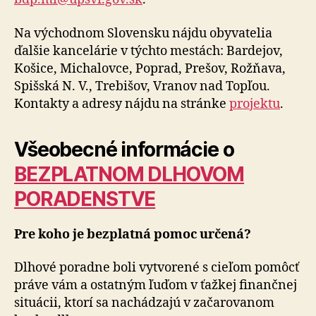
Na východnom Slovensku nájdu obyvatelia
ďalšie kancelárie v týchto mestách: Bardejov,
Košice, Michalovce, Poprad, Prešov, Rožňava,
Spišská N. V., Trebišov, Vranov nad Topľou.
Kontakty a adresy nájdu na stránke
projektu
.
Všeobecné informácie o
BEZPLATNOM DLHOVOM
PORADENSTVE
Pre koho je bezplatná pomoc určená?
Dlhové poradne boli vytvorené s cieľom pomôcť
práve vám a ostatným ľuďom v ťažkej finančnej
situácii, ktorí sa nachádzajú v začarovanom