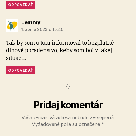
ODPOVEDAŤ
hovorí:
Lemmy
1. apríla 2023 o 15:40
Tak by som o tom informoval to bezplatné
dlhové poradenstvo, keby som bol v takej
situácii.
ODPOVEDAŤ
Pridaj komentár
Vaša e-mailová adresa nebude zverejnená.
Vyžadované polia sú označené
*