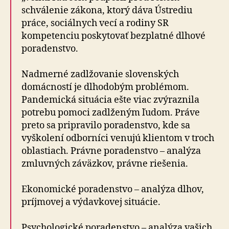
schválenie zákona, ktorý dáva Ústrediu
práce, sociálnych vecí a rodiny SR
kompetenciu poskytovať bezplatné dlhové
poradenstvo.
Nadmerné zadlžovanie slovenských
domácností je dlhodobým problémom.
Pandemická situácia ešte viac zvýraznila
potrebu pomoci zadlženým ľudom. Práve
preto sa pripravilo poradenstvo, kde sa
vyškolení odborníci venujú klientom v troch
oblastiach. Právne poradenstvo – analýza
zmluvných záväzkov, právne riešenia.
Ekonomické poradenstvo – analýza dlhov,
príjmovej a výdavkovej situácie.
Psychologické poradenstvo – analýza vašich