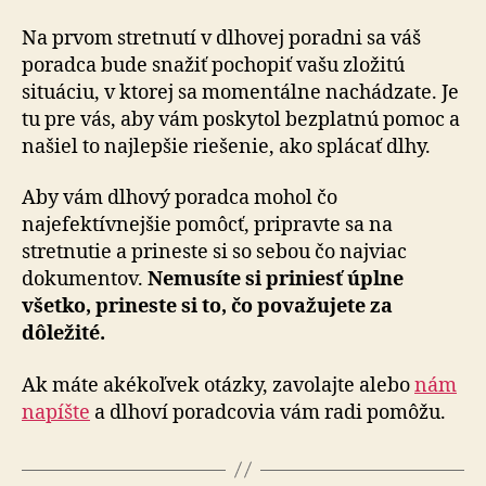
Na prvom stretnutí v dlhovej poradni sa váš
poradca bude snažiť pochopiť vašu zložitú
situáciu, v ktorej sa momentálne nachádzate. Je
tu pre vás, aby vám poskytol bezplatnú pomoc a
našiel to najlepšie riešenie, ako splácať dlhy.
Aby vám dlhový poradca mohol čo
najefektívnejšie pomôcť, pripravte sa na
stretnutie a prineste si so sebou čo najviac
dokumentov.
Nemusíte si priniesť úplne
všetko, prineste si to, čo považujete za
dôležité.
Ak máte akékoľvek otázky, zavolajte alebo
nám
napíšte
a dlhoví poradcovia vám radi pomôžu.