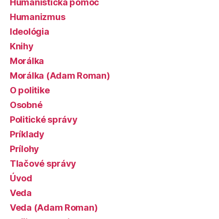
Humanistická pomoc
Humanizmus
Ideológia
Knihy
Morálka
Morálka (Adam Roman)
O politike
Osobné
Politické správy
Príklady
Prílohy
Tlačové správy
Úvod
Veda
Veda (Adam Roman)