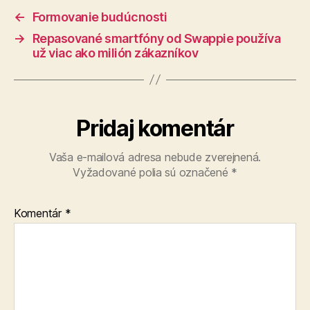
←
Formovanie budúcnosti
→
Repasované smartfóny od Swappie používa
už viac ako milión zákazníkov
Pridaj komentár
Vaša e-mailová adresa nebude zverejnená.
Vyžadované polia sú označené
*
Komentár
*