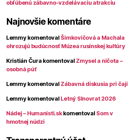
obľúbenú zábavno-vzdelávaciu atrakciu
Najnovšie komentáre
Lemmy
komentoval
Šimkovičová a Machala
ohrozujú budúcnosť Múzea rusínskej kultúry
Kristián Čura
komentoval
Zmysel a ničota –
osobná púť
Lemmy
komentoval
Zábavná diskusia pri čaji
Lemmy
komentoval
Letný Slnovrat 2026
Nádej – Humanisti.sk
komentoval
Som v
hmotnej núdzi