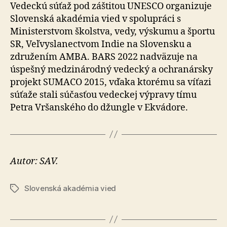
Vedeckú súťaž pod záštitou UNESCO organizuje
Slovenská akadémia vied v spolupráci s
Ministerstvom školstva, vedy, výskumu a športu
SR, Veľvyslanectvom Indie na Slovensku a
združením AMBA. BARS 2022 nadväzuje na
úspešný medzinárodný vedecký a ochranársky
projekt SUMACO 2015, vďaka ktorému sa víťazi
súťaže stali súčasťou vedeckej výpravy tímu
Petra Vršanského do džungle v Ekvádore.
Autor: SAV.
Slovenská akadémia vied
Značky