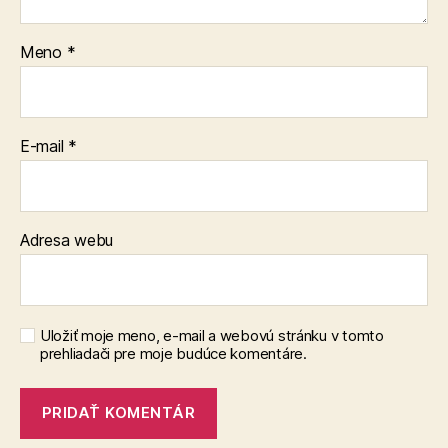
Meno
*
E-mail
*
Adresa webu
Uložiť moje meno, e-mail a webovú stránku v tomto
prehliadači pre moje budúce komentáre.