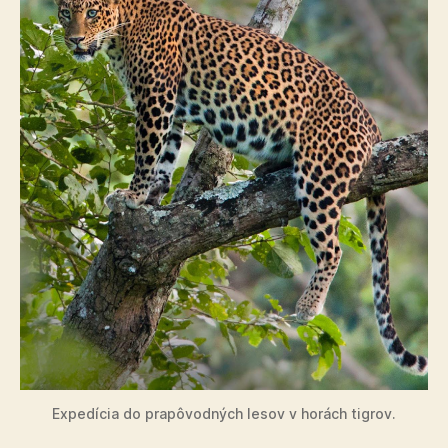
Expedícia do prapôvodných lesov v horách tigrov.