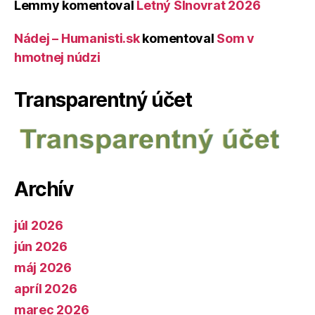
Lemmy
komentoval
Letný Slnovrat 2026
Nádej – Humanisti.sk
komentoval
Som v
hmotnej núdzi
Transparentný účet
Archív
júl 2026
jún 2026
máj 2026
apríl 2026
marec 2026