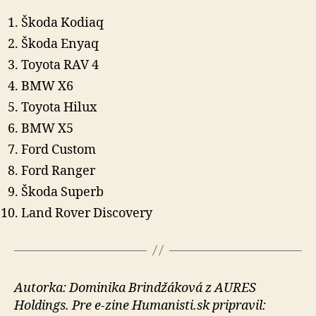
Škoda Kodiaq
Škoda Enyaq
Toyota RAV 4
BMW X6
Toyota Hilux
BMW X5
Ford Custom
Ford Ranger
Škoda Superb
Land Rover Discovery
Autorka: Dominika Brindžáková z AURES
Holdings. Pre e-zine Humanisti.sk pripravil: