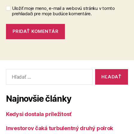
Uložiť moje meno, e-mail a webovú stránku v tomto
prehliadači pre moje budúce komentáre.
Vyhľadať:
Najnovšie články
Kedysi dostala príležitosť
Investorov čaká turbulentný druhý polrok