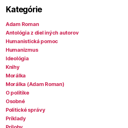
Kategórie
Adam Roman
Antológia z diel iných autorov
Humanistická pomoc
Humanizmus
Ideológia
Knihy
Morálka
Morálka (Adam Roman)
O politike
Osobné
Politické správy
Príklady
Prílohy