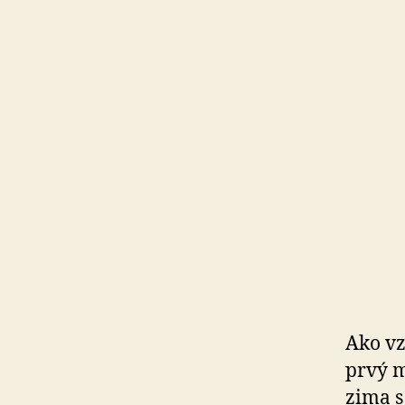
Ako vz
prvý m
zima s