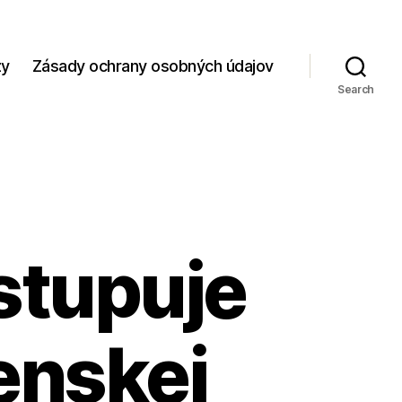
zy
Zásady ochrany osobných údajov
Search
stupuje
enskej