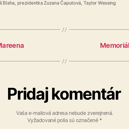
š Blaha
,
prezidentka Zuzana Čaputová
,
Taylor Wessing
Mareena
Memoriál
Pridaj komentár
Vaša e-mailová adresa nebude zverejnená.
Vyžadované polia sú označené
*