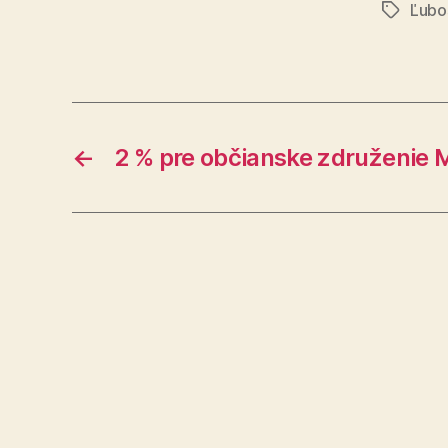
Ľubo
Značky
←
2 % pre občianske združenie 