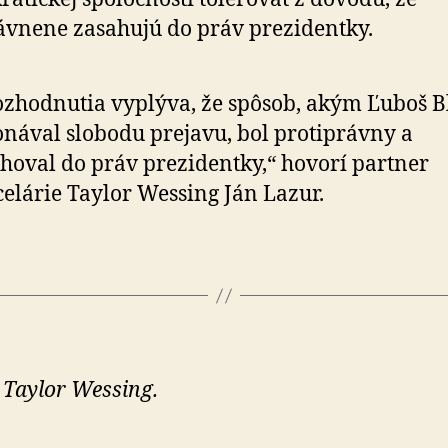
vnene zasahujú do práv prezidentky.
ozhodnutia vyplýva, že spôsob, akým Ľuboš 
nával slobodu prejavu, bol protiprávny a
hoval do práv prezidentky,“ hovorí partner
elárie Taylor Wessing Ján Lazur.
 Taylor Wessing.