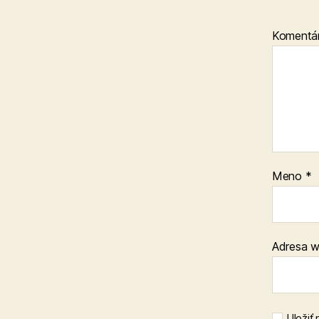
Komentá
Meno
*
Adresa 
Uložiť