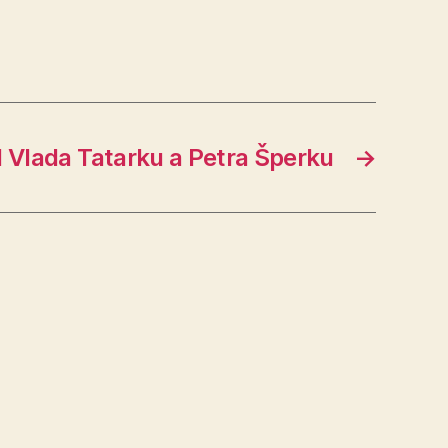
 Vlada Tatarku a Petra Šperku
→