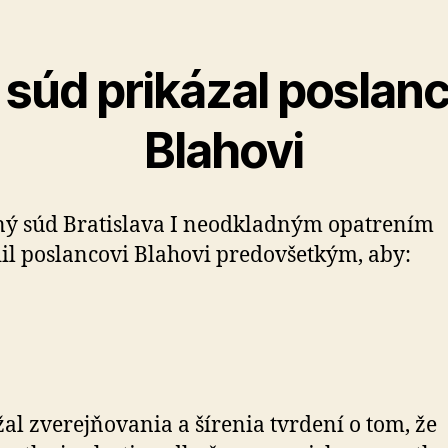
 súd prikázal poslanc
Blahovi
ý súd Bratislava I neodkladným opatrením
il poslancovi Blahovi predovšetkým, aby:
žal zverejňovania a šírenia tvrdení o tom, že