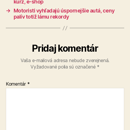
kurz, e-shop
→
Motoristi vyhľadajú úspornejšie autá, ceny
palív totiž lámu rekordy
Pridaj komentár
Vaša e-mailová adresa nebude zverejnená.
Vyžadované polia sú označené
*
Komentár
*