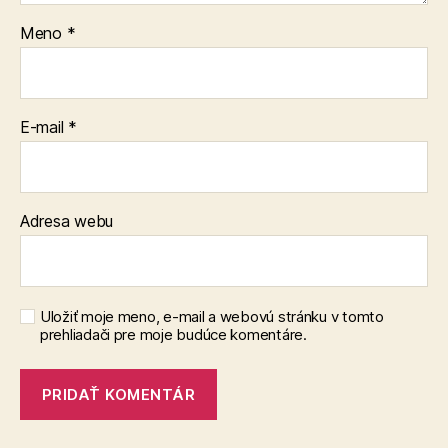
Meno
*
E-mail
*
Adresa webu
Uložiť moje meno, e-mail a webovú stránku v tomto
prehliadači pre moje budúce komentáre.