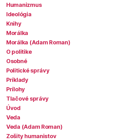
Humanizmus
Ideológia
Knihy
Morálka
Morálka (Adam Roman)
O politike
Osobné
Politické správy
Príklady
Prílohy
Tlačové správy
Úvod
Veda
Veda (Adam Roman)
Zošity humanistov