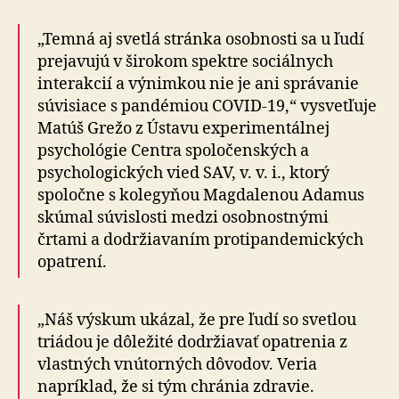
„Temná aj svetlá stránka osobnosti sa u ľudí
prejavujú v širokom spektre sociálnych
interakcií a výnimkou nie je ani správanie
súvisiace s pandémiou COVID-19,“ vysvetľuje
Matúš Grežo z Ústavu experimentálnej
psychológie Centra spoločenských a
psychologických vied SAV, v. v. i., ktorý
spoločne s kolegyňou Magdalenou Adamus
skúmal súvislosti medzi osobnostnými
črtami a dodržiavaním protipandemických
opatrení.
„Náš výskum ukázal, že pre ľudí so svetlou
triádou je dôležité dodržiavať opatrenia z
vlastných vnútorných dôvodov. Veria
napríklad, že si tým chránia zdravie.