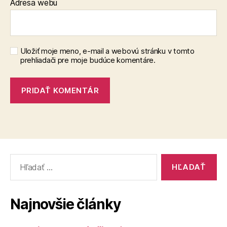
Adresa webu
Uložiť moje meno, e-mail a webovú stránku v tomto
prehliadači pre moje budúce komentáre.
Vyhľadať:
Najnovšie články