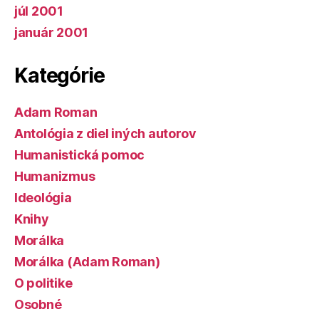
júl 2001
január 2001
Kategórie
Adam Roman
Antológia z diel iných autorov
Humanistická pomoc
Humanizmus
Ideológia
Knihy
Morálka
Morálka (Adam Roman)
O politike
Osobné