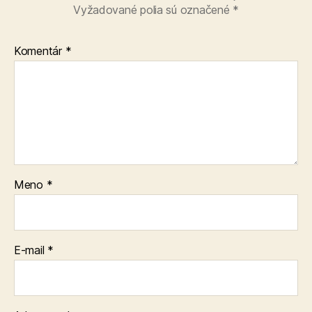
Vyžadované polia sú označené
*
Komentár
*
Meno
*
E-mail
*