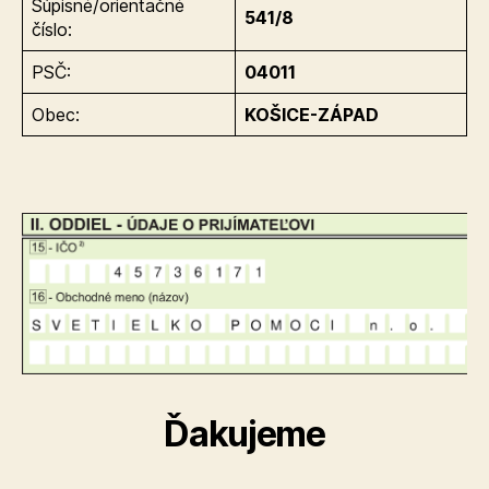
Súpisné/orientačné
541/8
číslo:
PSČ:
04011
Obec:
KOŠICE-ZÁPAD
Ďakujeme