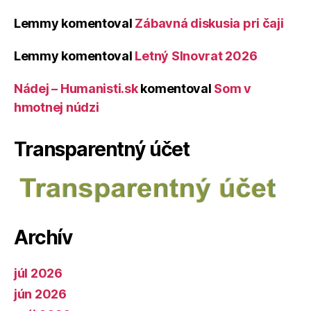
Lemmy
komentoval
Zábavná diskusia pri čaji
Lemmy
komentoval
Letný Slnovrat 2026
Nádej – Humanisti.sk
komentoval
Som v
hmotnej núdzi
Transparentný účet
Archív
júl 2026
jún 2026