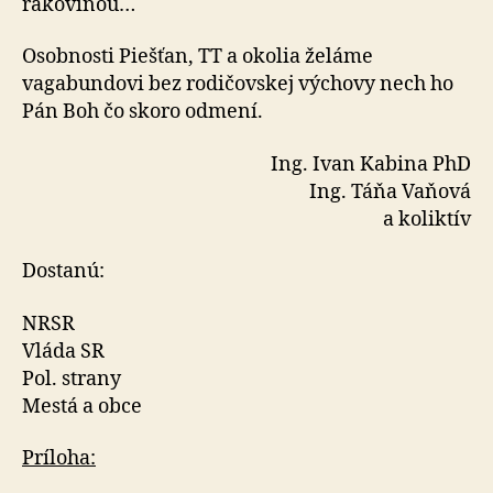
rakovinou…
Osobnosti Piešťan, TT a okolia želáme
vagabundovi bez rodičovskej výchovy nech ho
Pán Boh čo skoro odmení.
Ing. Ivan Kabina PhD
Ing. Táňa Vaňová
a koliktív
Dostanú:
NRSR
Vláda SR
Pol. strany
Mestá a obce
Príloha: