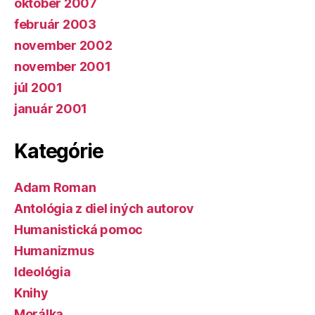
október 2007
február 2003
november 2002
november 2001
júl 2001
január 2001
Kategórie
Adam Roman
Antológia z diel iných autorov
Humanistická pomoc
Humanizmus
Ideológia
Knihy
Morálka