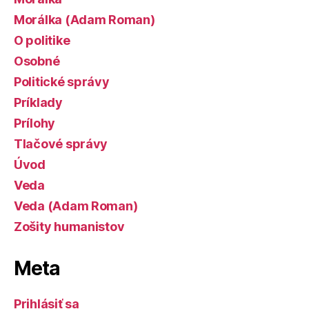
Morálka (Adam Roman)
O politike
Osobné
Politické správy
Príklady
Prílohy
Tlačové správy
Úvod
Veda
Veda (Adam Roman)
Zošity humanistov
Meta
Prihlásiť sa