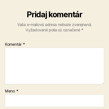
Pridaj komentár
Vaša e-mailová adresa nebude zverejnená.
Vyžadované polia sú označené
*
Komentár
*
Meno
*