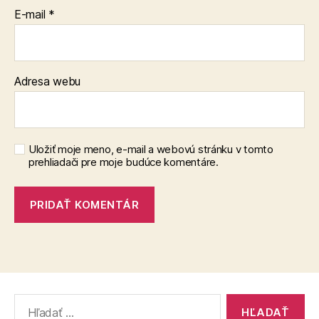
E-mail
*
Adresa webu
Uložiť moje meno, e-mail a webovú stránku v tomto
prehliadači pre moje budúce komentáre.
Vyhľadať: