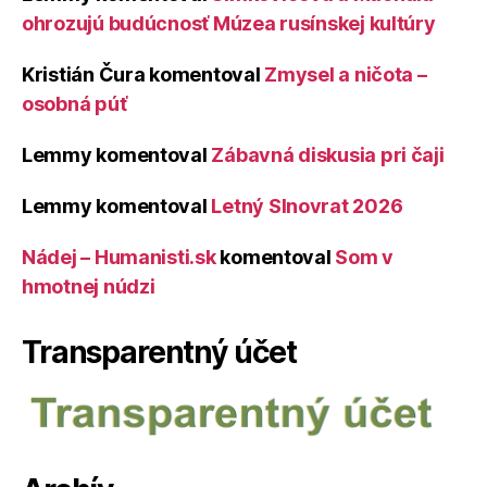
ohrozujú budúcnosť Múzea rusínskej kultúry
Kristián Čura
komentoval
Zmysel a ničota –
osobná púť
Lemmy
komentoval
Zábavná diskusia pri čaji
Lemmy
komentoval
Letný Slnovrat 2026
Nádej – Humanisti.sk
komentoval
Som v
hmotnej núdzi
Transparentný účet