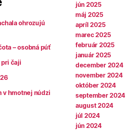
e
jún 2025
máj 2025
chala ohrozujú
apríl 2025
marec 2025
február 2025
čota – osobná púť
január 2025
pri čaji
december 2024
november 2024
026
október 2024
 v hmotnej núdzi
september 2024
august 2024
júl 2024
jún 2024