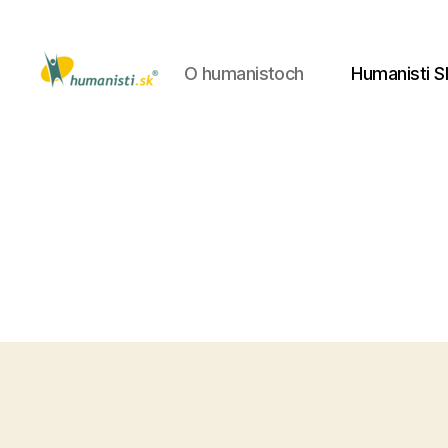
O humanistoch
Humanisti S
Humanisti.sk