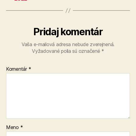
Pridaj komentár
Vaša e-mailová adresa nebude zverejnená.
Vyžadované polia sú označené
*
Komentár
*
Meno
*