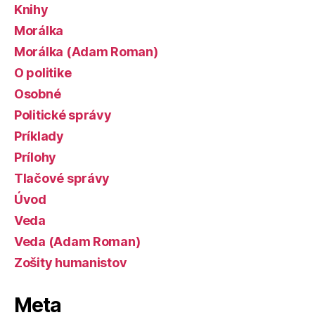
Knihy
Morálka
Morálka (Adam Roman)
O politike
Osobné
Politické správy
Príklady
Prílohy
Tlačové správy
Úvod
Veda
Veda (Adam Roman)
Zošity humanistov
Meta