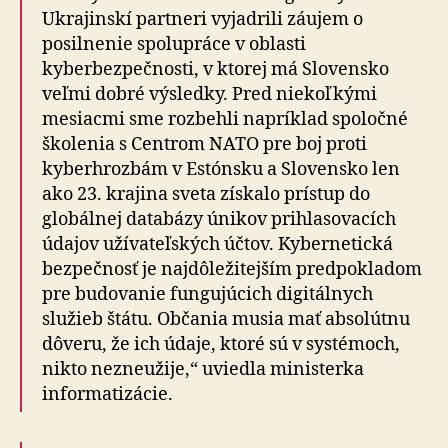
Ukrajinskí partneri vyjadrili záujem o
posilnenie spolupráce v oblasti
kyberbezpečnosti, v ktorej má Slovensko
veľmi dobré výsledky. Pred niekoľkými
mesiacmi sme rozbehli napríklad spoločné
školenia s Centrom NATO pre boj proti
kyberhrozbám v Estónsku a Slovensko len
ako 23. krajina sveta získalo prístup do
globálnej databázy únikov prihlasovacích
údajov užívateľských účtov. Kybernetická
bezpečnosť je najdôležitejším predpokladom
pre budovanie fungujúcich digitálnych
služieb štátu. Občania musia mať absolútnu
dôveru, že ich údaje, ktoré sú v systémoch,
nikto nezneužije,“ uviedla ministerka
informatizácie.