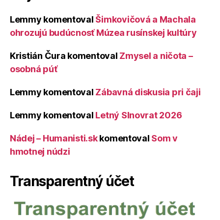
Lemmy
komentoval
Šimkovičová a Machala
ohrozujú budúcnosť Múzea rusínskej kultúry
Kristián Čura
komentoval
Zmysel a ničota –
osobná púť
Lemmy
komentoval
Zábavná diskusia pri čaji
Lemmy
komentoval
Letný Slnovrat 2026
Nádej – Humanisti.sk
komentoval
Som v
hmotnej núdzi
Transparentný účet