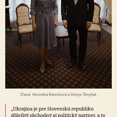
Zľava: Veronika Remišová a Denys Šmyhal.
„Ukrajina je pre Slovenskú republiku
dôležitý obchodný aj politický partner, a to