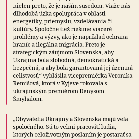
nielen preto, že je naším susedom. Viaže nás
dlhodobá úzka spolupráca v oblasti
energetiky, priemyslu, vzdelávania či
kultúry. Spoločne tiež riešime viaceré
problémy a výzvy, ako je napríklad ochrana
hraníc a ilegálna migrácia. Preto je
strategickým záujmom Slovenska, aby
Ukrajina bola slobodná, demokratická a
bezpečná, a aby bola garantovaná jej územná
celistvosť,“ vyhlásila vicepremiérka Veronika
Remišová, ktorá v Kyjeve rokovala s
ukrajinským premiérom Denysom
Šmyhalom.
„Obyvatelia Ukrajiny a Slovenska majú veľa
spoločného. Sú to veľmi pracovití ľudia,
ktorých celoživotným poslaním je postarať sa