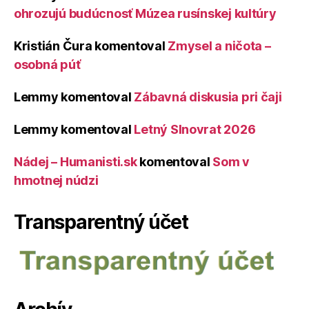
ohrozujú budúcnosť Múzea rusínskej kultúry
Kristián Čura
komentoval
Zmysel a ničota –
osobná púť
Lemmy
komentoval
Zábavná diskusia pri čaji
Lemmy
komentoval
Letný Slnovrat 2026
Nádej – Humanisti.sk
komentoval
Som v
hmotnej núdzi
Transparentný účet