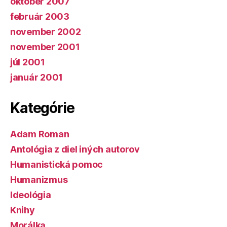
október 2007
február 2003
november 2002
november 2001
júl 2001
január 2001
Kategórie
Adam Roman
Antológia z diel iných autorov
Humanistická pomoc
Humanizmus
Ideológia
Knihy
Morálka