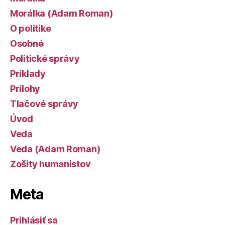
Morálka (Adam Roman)
O politike
Osobné
Politické správy
Príklady
Prílohy
Tlačové správy
Úvod
Veda
Veda (Adam Roman)
Zošity humanistov
Meta
Prihlásiť sa