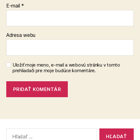
E-mail
*
Adresa webu
Uložiť moje meno, e-mail a webovú stránku v tomto
prehliadači pre moje budúce komentáre.
Vyhľadať: