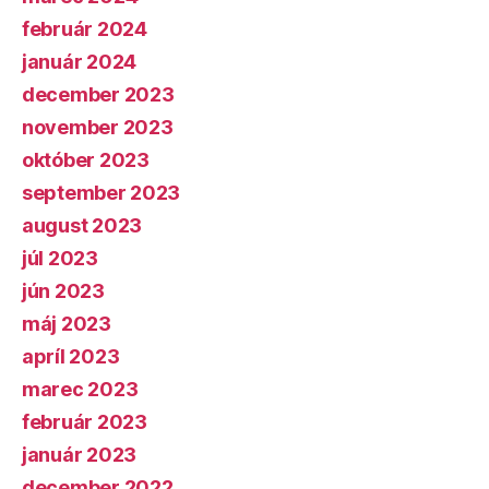
február 2024
január 2024
december 2023
november 2023
október 2023
september 2023
august 2023
júl 2023
jún 2023
máj 2023
apríl 2023
marec 2023
február 2023
január 2023
december 2022