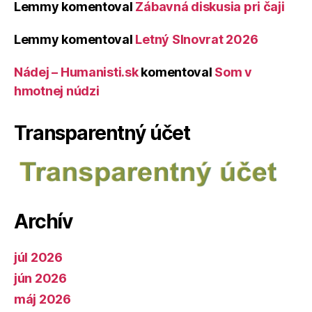
Lemmy
komentoval
Zábavná diskusia pri čaji
Lemmy
komentoval
Letný Slnovrat 2026
Nádej – Humanisti.sk
komentoval
Som v
hmotnej núdzi
Transparentný účet
Archív
júl 2026
jún 2026
máj 2026