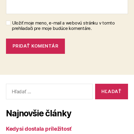
Uložiť moje meno, e-mail a webovú stránku v tomto
prehliadači pre moje budúce komentáre.
Vyhľadať:
Najnovšie články
Kedysi dostala príležitosť