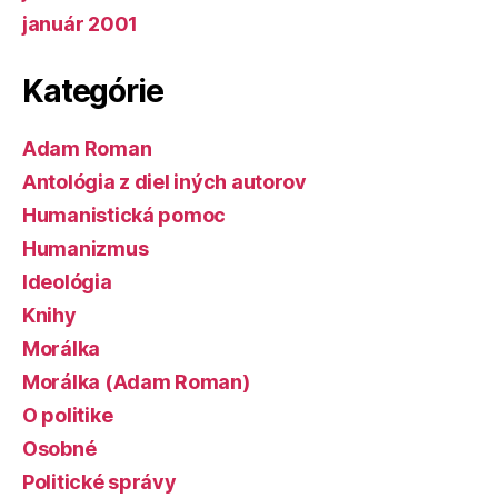
január 2001
Kategórie
Adam Roman
Antológia z diel iných autorov
Humanistická pomoc
Humanizmus
Ideológia
Knihy
Morálka
Morálka (Adam Roman)
O politike
Osobné
Politické správy