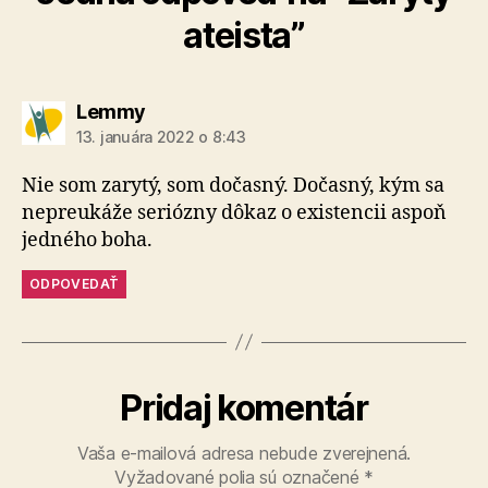
ateista”
hovorí:
Lemmy
13. januára 2022 o 8:43
Nie som zarytý, som dočasný. Dočasný, kým sa
nepreukáže seriózny dôkaz o existencii aspoň
jedného boha.
ODPOVEDAŤ
Pridaj komentár
Vaša e-mailová adresa nebude zverejnená.
Vyžadované polia sú označené
*