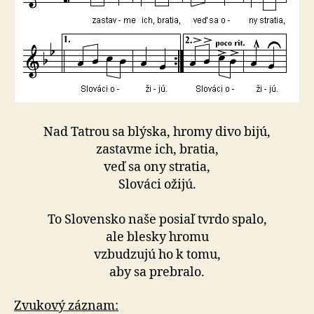
Nad Tatrou sa blýska, hromy divo bijú,
zastavme ich, bratia,
veď sa ony stratia,
Slováci ožijú.
To Slovensko naše posiaľ tvrdo spalo,
ale blesky hromu
vzbudzujú ho k tomu,
aby sa prebralo.
Zvukový záznam: