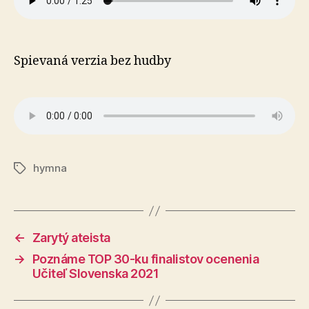
Spievaná verzia bez hudby
hymna
Značky
←
Zarytý ateista
→
Poznáme TOP 30-ku finalistov ocenenia
Učiteľ Slovenska 2021