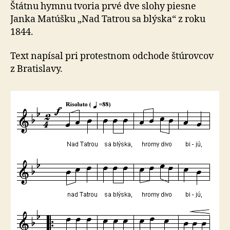
Štátnu hymnu tvoria prvé dve slohy piesne
Janka Matúšku „Nad Tatrou sa blýska“ z roku
1844.
Text napísal pri protestnom odchode štúrovcov
z Bratislavy.