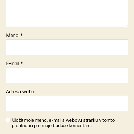
Meno
*
E-mail
*
Adresa webu
Uložiť moje meno, e-mail a webovú stránku v tomto
prehliadači pre moje budúce komentáre.