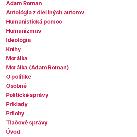
Adam Roman
Antológia z diel iných autorov
Humanistická pomoc
Humanizmus
Ideológia
Knihy
Morálka
Morálka (Adam Roman)
O politike
Osobné
Politické správy
Príklady
Prílohy
Tlačové správy
Úvod