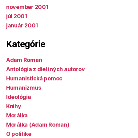
november 2001
júl 2001
január 2001
Kategórie
Adam Roman
Antológia z diel iných autorov
Humanistická pomoc
Humanizmus
Ideológia
Knihy
Morálka
Morálka (Adam Roman)
O politike