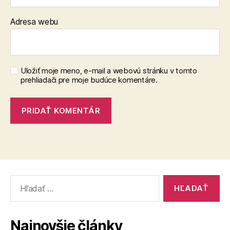
Adresa webu
Uložiť moje meno, e-mail a webovú stránku v tomto
prehliadači pre moje budúce komentáre.
Vyhľadať:
Najnovšie články