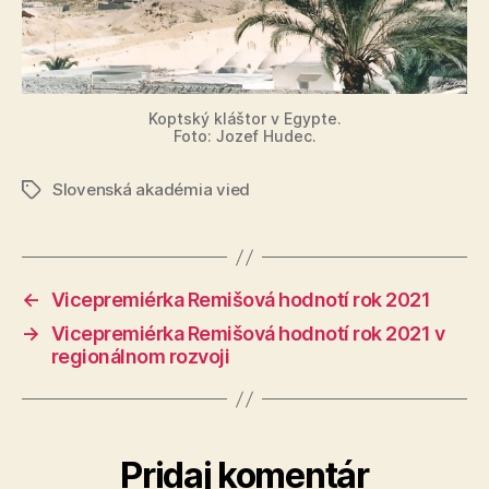
Koptský kláštor v Egypte.
Foto: Jozef Hudec.
Slovenská akadémia vied
Značky
←
Vicepremiérka Remišová hodnotí rok 2021
→
Vicepremiérka Remišová hodnotí rok 2021 v
regionálnom rozvoji
Pridaj komentár