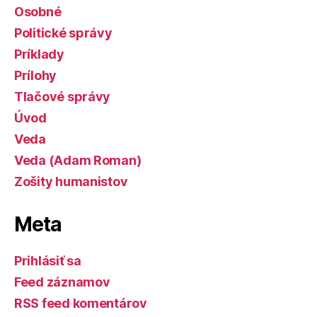
Osobné
Politické správy
Príklady
Prílohy
Tlačové správy
Úvod
Veda
Veda (Adam Roman)
Zošity humanistov
Meta
Prihlásiť sa
Feed záznamov
RSS feed komentárov