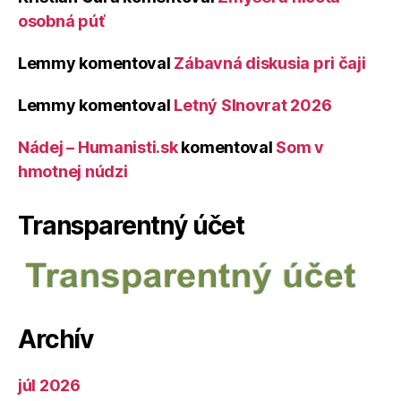
osobná púť
Lemmy
komentoval
Zábavná diskusia pri čaji
Lemmy
komentoval
Letný Slnovrat 2026
Nádej – Humanisti.sk
komentoval
Som v
hmotnej núdzi
Transparentný účet
Archív
júl 2026