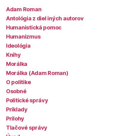
Adam Roman
Antológia z diel iných autorov
Humanistická pomoc
Humanizmus
Ideológia
Knihy
Morálka
Morálka (Adam Roman)
O politike
Osobné
Politické správy
Príklady
Prílohy
Tlačové správy