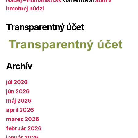
Nádej – Humanisti.sk
komentoval
Som v
hmotnej núdzi
Transparentný účet
Archív
júl 2026
jún 2026
máj 2026
apríl 2026
marec 2026
február 2026
január 2026