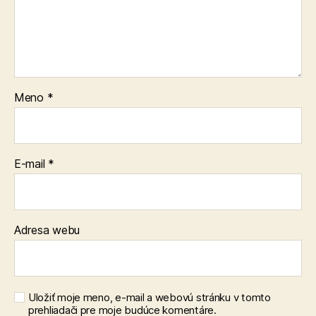
Meno
*
E-mail
*
Adresa webu
Uložiť moje meno, e-mail a webovú stránku v tomto
prehliadači pre moje budúce komentáre.