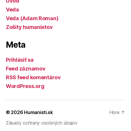
Úvod
Veda
Veda (Adam Roman)
Zošity humanistov
Meta
Prihlásiť sa
Feed záznamov
RSS feed komentárov
WordPress.org
© 2026
Humanisti.sk
Hore
↑
Zásady ochrany osobných údajov