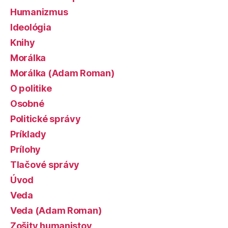
Humanizmus
Ideológia
Knihy
Morálka
Morálka (Adam Roman)
O politike
Osobné
Politické správy
Príklady
Prílohy
Tlačové správy
Úvod
Veda
Veda (Adam Roman)
Zošity humanistov