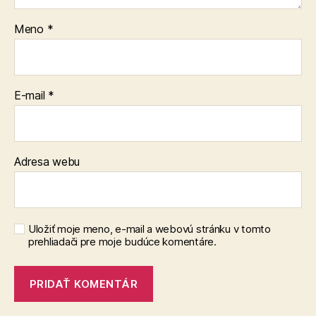
Meno
*
E-mail
*
Adresa webu
Uložiť moje meno, e-mail a webovú stránku v tomto
prehliadači pre moje budúce komentáre.