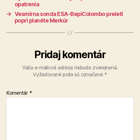
opatrenia
→
Vesmírna sonda ESA-BepiColombo preletí
popri planéte Merkúr
Pridaj komentár
Vaša e-mailová adresa nebude zverejnená.
Vyžadované polia sú označené
*
Komentár
*