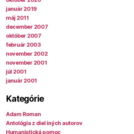
január 2019
máj 2011
december 2007
október 2007
február 2003
november 2002
november 2001
júl 2001
január 2001
Kategórie
Adam Roman
Antológia z diel iných autorov
Humanistická pomoc