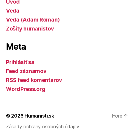
Úvod
Veda
Veda (Adam Roman)
Zošity humanistov
Meta
Prihlásiť sa
Feed záznamov
RSS feed komentárov
WordPress.org
© 2026
Humanisti.sk
Hore
↑
Zásady ochrany osobných údajov