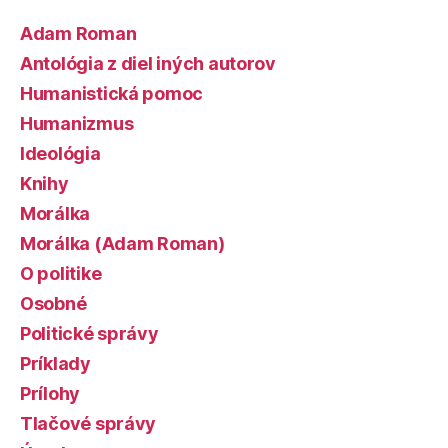
Adam Roman
Antológia z diel iných autorov
Humanistická pomoc
Humanizmus
Ideológia
Knihy
Morálka
Morálka (Adam Roman)
O politike
Osobné
Politické správy
Príklady
Prílohy
Tlačové správy