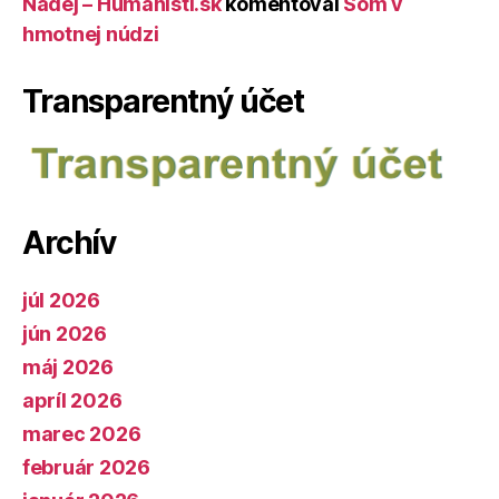
Nádej – Humanisti.sk
komentoval
Som v
hmotnej núdzi
Transparentný účet
Archív
júl 2026
jún 2026
máj 2026
apríl 2026
marec 2026
február 2026