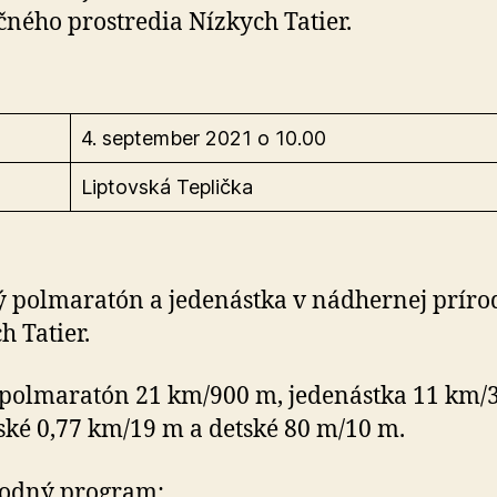
čného prostredia Nízkych Tatier.
4. september 2021 o 10.00
Liptovská Teplička
 polmaratón a jedenástka v nádhernej príro
h Tatier.
 polmaratón 21 km/900 m, jedenástka 11 km/
ské 0,77 km/19 m a detské 80 m/10 m.
vodný program: