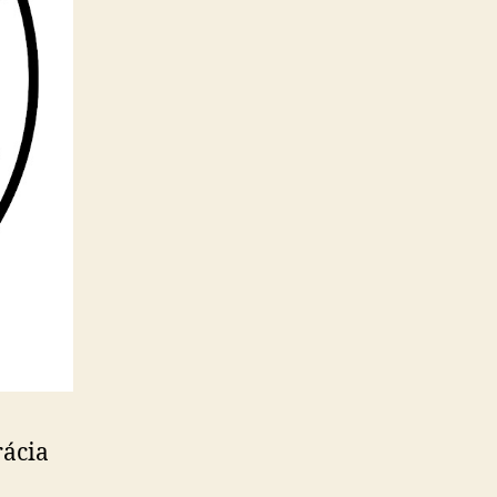
rácia