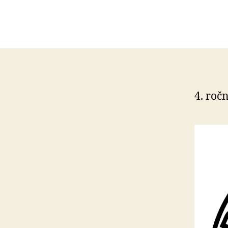
4. ročn