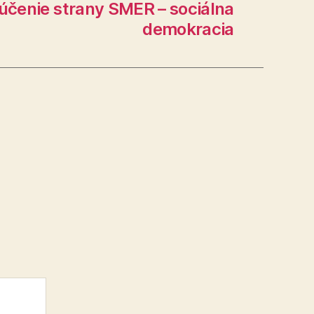
lúčenie strany SMER – sociálna
demokracia