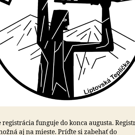
 registrácia funguje do konca augusta. Regist
ožná aj na mieste. Príďte si zabehať do