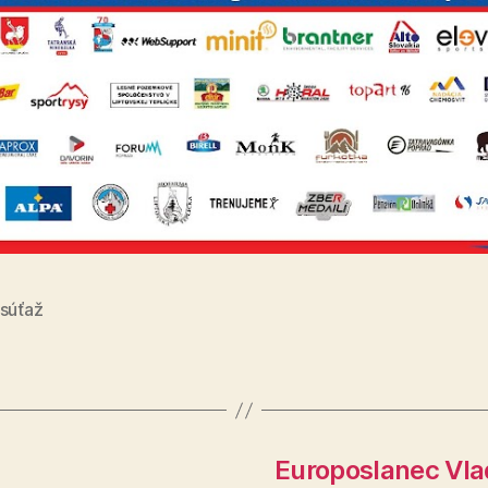
súťaž
Europoslanec Vlad