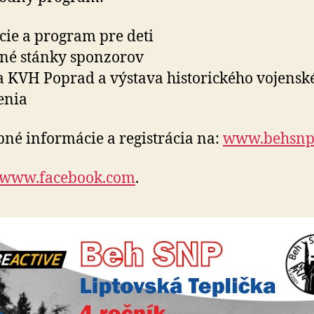
ie a program pre deti
né stánky sponzorov
 KVH Poprad a výstava historického vojensk
enia
né informácie a registrácia na:
www.behsnp
www.facebook.com
.