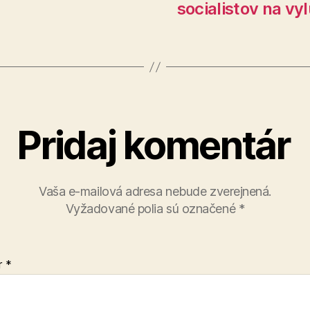
socialistov na vy
Pridaj komentár
Vaša e-mailová adresa nebude zverejnená.
Vyžadované polia sú označené
*
r
*