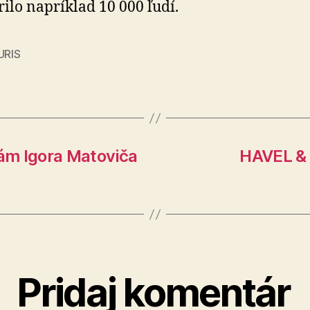
ilo napríklad 10 000 ľudí.
URIS
ám Igora Matoviča
HAVEL &
Pridaj komentár