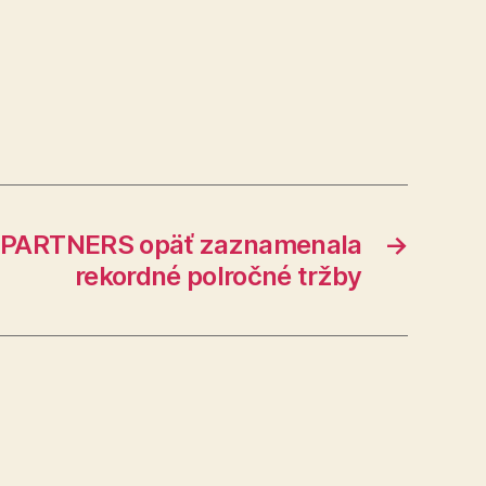
 PARTNERS opäť zaznamenala
→
rekordné polročné tržby