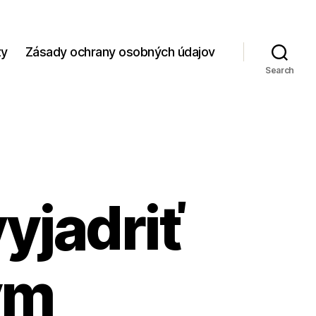
zy
Zásady ochrany osobných údajov
Search
yjadriť
ým