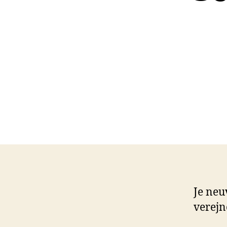
Je neu
verejno