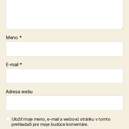
Meno
*
E-mail
*
Adresa webu
Uložiť moje meno, e-mail a webovú stránku v tomto
prehliadači pre moje budúce komentáre.