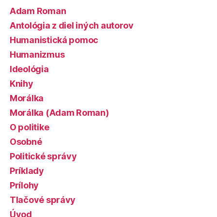
Adam Roman
Antológia z diel iných autorov
Humanistická pomoc
Humanizmus
Ideológia
Knihy
Morálka
Morálka (Adam Roman)
O politike
Osobné
Politické správy
Príklady
Prílohy
Tlačové správy
Úvod