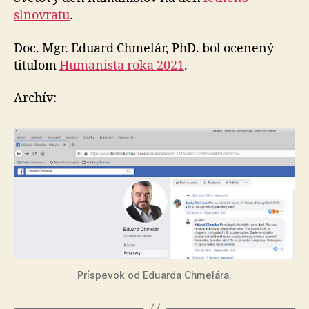
slnovratu
.
Doc. Mgr. Eduard Chmelár, PhD. bol ocenený
titulom
Humanista roka 2021
.
Archív:
Príspevok od Eduarda Chmelára.