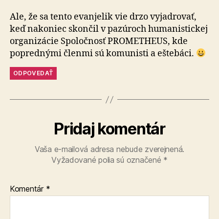
Ale, že sa tento evanjelik vie drzo vyjadrovať,
keď nakoniec skončil v pazúroch humanistickej
organizácie Spoločnosť PROMETHEUS, kde
poprednými členmi sú komunisti a eštebáci.
ODPOVEDAŤ
Pridaj komentár
Vaša e-mailová adresa nebude zverejnená.
Vyžadované polia sú označené
*
Komentár
*