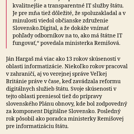
kvalitnejšie a transparentné IT služby štátu.
Je pre mňa tiež dôležité, že spoluzakladal a v
minulosti viedol občianske združenie
Slovensko.Digital, a že dokáže vnímať
pohľady odborníkov na to, ako má štátne IT
fungovať,“ povedala ministerka Remišová.
Ján Hargaš má viac ako 13 rokov skúseností v
oblasti informatizácie. Niekoľko rokov pracoval
v zahraničí, aj vo verejnej správe Veľkej
Británie práve v čase, keď zavádzala reformu
digitálnych služieb štátu. Svoje skúsenosti v
tejto oblasti preniesol tiež do prípravy
slovenského Plánu obnovy, kde bol zodpovedný
za komponent Digitálne Slovensko. Posledný
rok pôsobil ako poradca ministerky Remišovej
pre informatizáciu štátu.