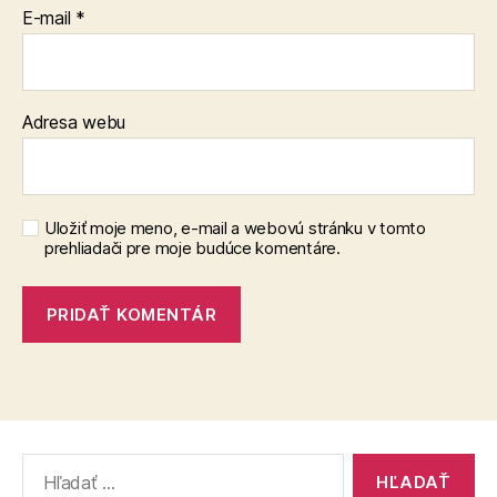
E-mail
*
Adresa webu
Uložiť moje meno, e-mail a webovú stránku v tomto
prehliadači pre moje budúce komentáre.
Vyhľadať: