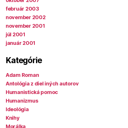
október 2007
február 2003
november 2002
november 2001
júl 2001
január 2001
Kategórie
Adam Roman
Antológia z diel iných autorov
Humanistická pomoc
Humanizmus
Ideológia
Knihy
Morálka