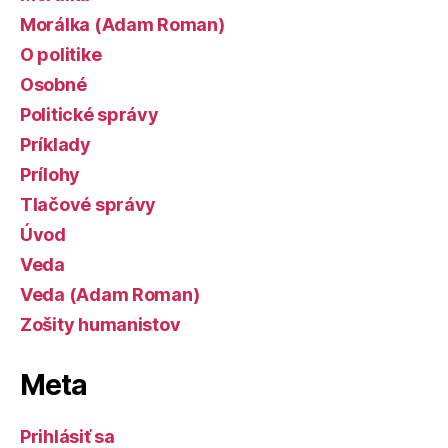
Morálka (Adam Roman)
O politike
Osobné
Politické správy
Príklady
Prílohy
Tlačové správy
Úvod
Veda
Veda (Adam Roman)
Zošity humanistov
Meta
Prihlásiť sa