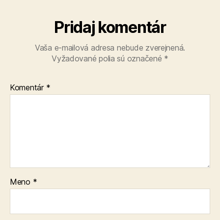
Pridaj komentár
Vaša e-mailová adresa nebude zverejnená.
Vyžadované polia sú označené
*
Komentár
*
Meno
*