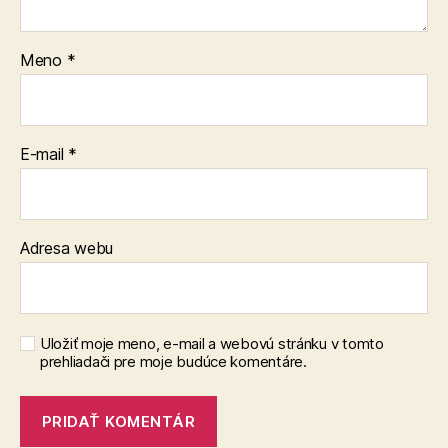
Meno
*
E-mail
*
Adresa webu
Uložiť moje meno, e-mail a webovú stránku v tomto
prehliadači pre moje budúce komentáre.