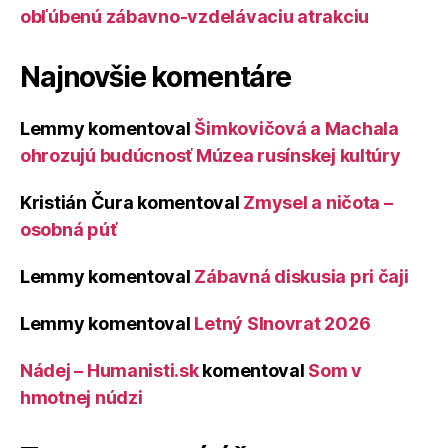
obľúbenú zábavno-vzdelávaciu atrakciu
Najnovšie komentáre
Lemmy
komentoval
Šimkovičová a Machala
ohrozujú budúcnosť Múzea rusínskej kultúry
Kristián Čura
komentoval
Zmysel a ničota –
osobná púť
Lemmy
komentoval
Zábavná diskusia pri čaji
Lemmy
komentoval
Letný Slnovrat 2026
Nádej – Humanisti.sk
komentoval
Som v
hmotnej núdzi