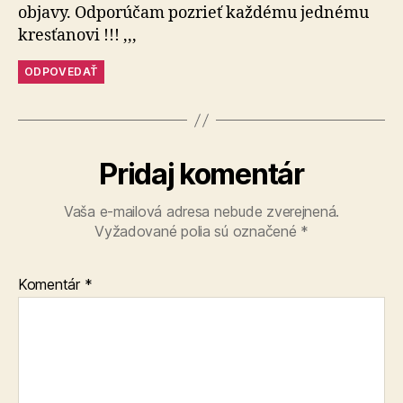
objavy. Odporúčam pozrieť každému jednému
kresťanovi !!! ,,,
ODPOVEDAŤ
Pridaj komentár
Vaša e-mailová adresa nebude zverejnená.
Vyžadované polia sú označené
*
Komentár
*