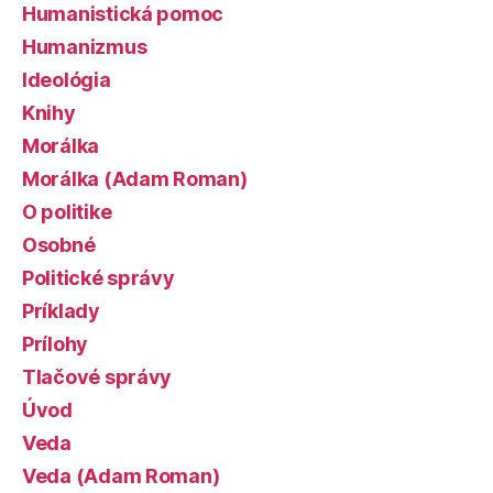
Humanistická pomoc
Humanizmus
Ideológia
Knihy
Morálka
Morálka (Adam Roman)
O politike
Osobné
Politické správy
Príklady
Prílohy
Tlačové správy
Úvod
Veda
Veda (Adam Roman)