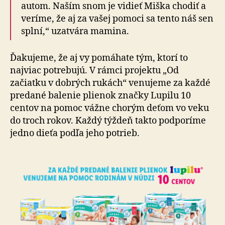
autom. Naším snom je vidieť Miška chodiť a
veríme, že aj za vašej pomoci sa tento náš sen
splní,“ uzatvára mamina.
Ďakujeme, že aj vy pomáhate tým, ktorí to
najviac potrebujú. V rámci projektu „Od
začiatku v dobrých rukách“ venujeme za každé
predané balenie plienok značky Lupilu 10
centov na pomoc vážne chorým deťom vo veku
do troch rokov. Každý týždeň takto podporíme
jedno dieťa podľa jeho potrieb.