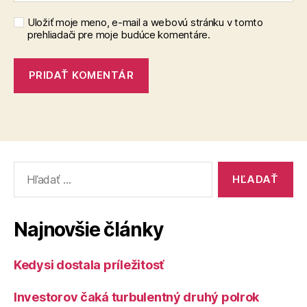
Uložiť moje meno, e-mail a webovú stránku v tomto
prehliadači pre moje budúce komentáre.
Vyhľadať:
Najnovšie články
Kedysi dostala príležitosť
Investorov čaká turbulentný druhý polrok