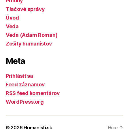
Prílohy
Tlačové správy
Úvod
Veda
Veda (Adam Roman)
Zošity humanistov
Meta
Prihlásiť sa
Feed záznamov
RSS feed komentárov
WordPress.org
© 2026
Humanisti.sk
Hore
↑