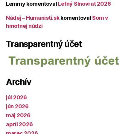
Lemmy
komentoval
Letný Slnovrat 2026
Nádej – Humanisti.sk
komentoval
Som v
hmotnej núdzi
Transparentný účet
Archív
júl 2026
jún 2026
máj 2026
apríl 2026
marec 2026