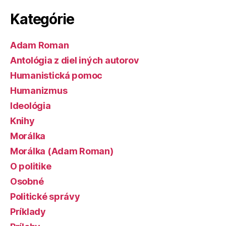
Kategórie
Adam Roman
Antológia z diel iných autorov
Humanistická pomoc
Humanizmus
Ideológia
Knihy
Morálka
Morálka (Adam Roman)
O politike
Osobné
Politické správy
Príklady