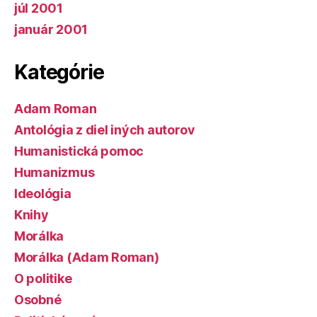
júl 2001
január 2001
Kategórie
Adam Roman
Antológia z diel iných autorov
Humanistická pomoc
Humanizmus
Ideológia
Knihy
Morálka
Morálka (Adam Roman)
O politike
Osobné