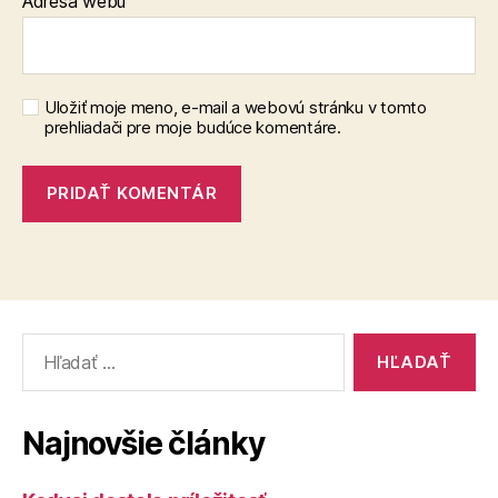
Adresa webu
Uložiť moje meno, e-mail a webovú stránku v tomto
prehliadači pre moje budúce komentáre.
Vyhľadať:
Najnovšie články