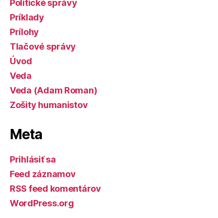
Politické správy
Príklady
Prílohy
Tlačové správy
Úvod
Veda
Veda (Adam Roman)
Zošity humanistov
Meta
Prihlásiť sa
Feed záznamov
RSS feed komentárov
WordPress.org