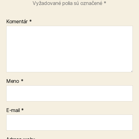
Vyžadované polia sú označené
*
Komentár
*
Meno
*
E-mail
*