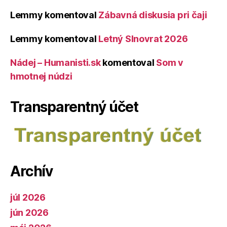
Lemmy
komentoval
Zábavná diskusia pri čaji
Lemmy
komentoval
Letný Slnovrat 2026
Nádej – Humanisti.sk
komentoval
Som v
hmotnej núdzi
Transparentný účet
Archív
júl 2026
jún 2026