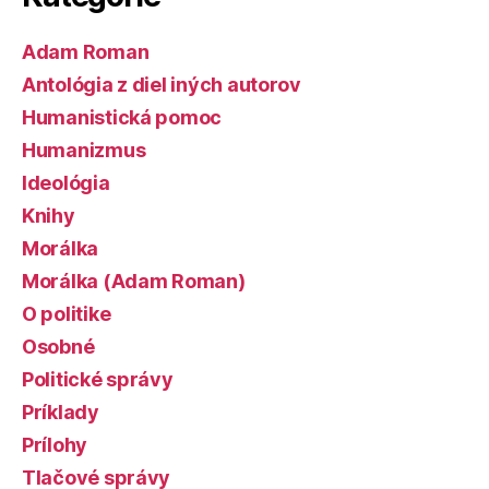
Adam Roman
Antológia z diel iných autorov
Humanistická pomoc
Humanizmus
Ideológia
Knihy
Morálka
Morálka (Adam Roman)
O politike
Osobné
Politické správy
Príklady
Prílohy
Tlačové správy