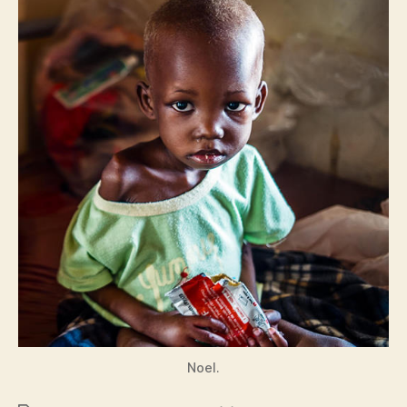
Noel.