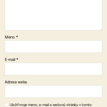
Meno
*
E-mail
*
Adresa webu
Uložiť moje meno, e-mail a webovú stránku v tomto