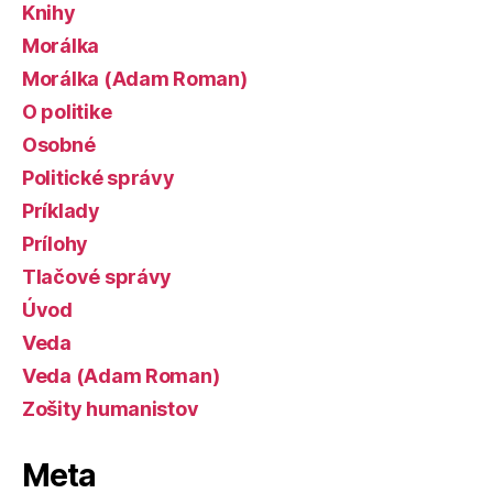
Knihy
Morálka
Morálka (Adam Roman)
O politike
Osobné
Politické správy
Príklady
Prílohy
Tlačové správy
Úvod
Veda
Veda (Adam Roman)
Zošity humanistov
Meta