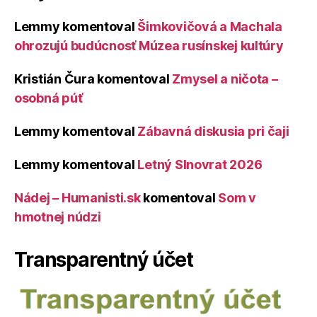
Lemmy
komentoval
Šimkovičová a Machala
ohrozujú budúcnosť Múzea rusínskej kultúry
Kristián Čura
komentoval
Zmysel a ničota –
osobná púť
Lemmy
komentoval
Zábavná diskusia pri čaji
Lemmy
komentoval
Letný Slnovrat 2026
Nádej – Humanisti.sk
komentoval
Som v
hmotnej núdzi
Transparentný účet