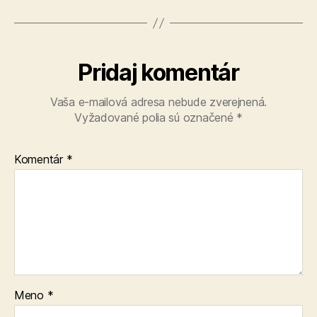
Pridaj komentár
Vaša e-mailová adresa nebude zverejnená.
Vyžadované polia sú označené
*
Komentár
*
Meno
*