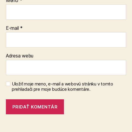
Meno
*
E-mail
*
Adresa webu
Uložiť moje meno, e-mail a webovú stránku v tomto
prehliadači pre moje budúce komentáre.