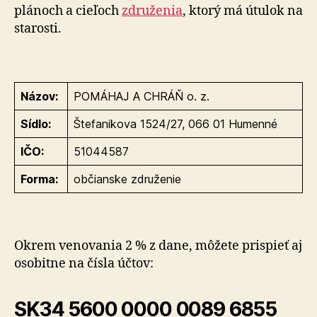
plánoch a cieľoch
združenia
, ktorý má útulok na
starosti.
Názov:
POMÁHAJ A CHRÁŇ o. z.
Sídlo:
Štefanikova 1524/27, 066 01 Humenné
IČO:
51044587
Forma:
občianske združenie
Okrem venovania 2 % z dane, môžete prispieť aj
osobitne na čísla účtov:
SK34 5600 0000 0089 6855