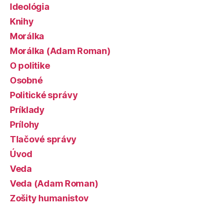
Ideológia
Knihy
Morálka
Morálka (Adam Roman)
O politike
Osobné
Politické správy
Príklady
Prílohy
Tlačové správy
Úvod
Veda
Veda (Adam Roman)
Zošity humanistov