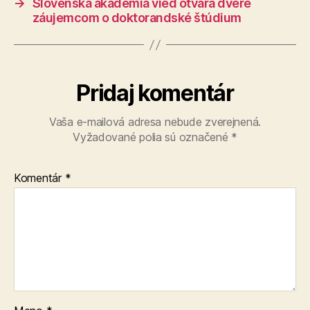
→
Slovenská akadémia vied otvára dvere
záujemcom o doktorandské štúdium
Pridaj komentár
Vaša e-mailová adresa nebude zverejnená.
Vyžadované polia sú označené
*
Komentár
*