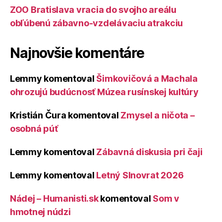
ZOO Bratislava vracia do svojho areálu
obľúbenú zábavno-vzdelávaciu atrakciu
Najnovšie komentáre
Lemmy
komentoval
Šimkovičová a Machala
ohrozujú budúcnosť Múzea rusínskej kultúry
Kristián Čura
komentoval
Zmysel a ničota –
osobná púť
Lemmy
komentoval
Zábavná diskusia pri čaji
Lemmy
komentoval
Letný Slnovrat 2026
Nádej – Humanisti.sk
komentoval
Som v
hmotnej núdzi