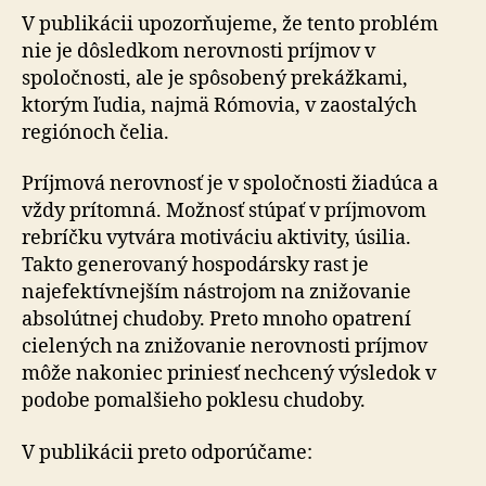
V publikácii upozorňujeme, že tento problém
nie je dôsledkom nerovnosti príjmov v
spoločnosti, ale je spôsobený prekážkami,
ktorým ľudia, najmä Rómovia, v zaostalých
regiónoch čelia.
Príjmová nerovnosť je v spoločnosti žiadúca a
vždy prítomná. Možnosť stúpať v príjmovom
rebríčku vytvára motiváciu aktivity, úsilia.
Takto generovaný hospodársky rast je
najefektívnejším nástrojom na znižovanie
absolútnej chudoby. Preto mnoho opatrení
cielených na znižovanie nerovnosti príjmov
môže nakoniec priniesť nechcený výsledok v
podobe pomalšieho poklesu chudoby.
V publikácii preto odporúčame: