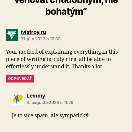
bohatým”
hovorí:
ivistroy.ru
31. júla 2023 o 19:33
Your method of explaining everything in this
piece of writing is truly nice, all be able to
effortlessly understand it, Thanks a lot.
ODPOVEDAŤ
hovorí:
Lemmy
3. augusta 2023 o 11:26
Je to síce spam, ale sympatický.