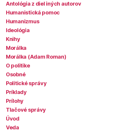
Antológia z diel iných autorov
Humanistická pomoc
Humanizmus
Ideológia
Knihy
Morálka
Morálka (Adam Roman)
O politike
Osobné
Politické správy
Príklady
Prílohy
Tlačové správy
Úvod
Veda