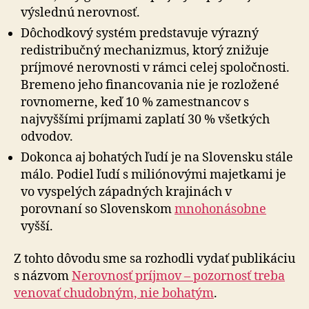
výslednú nerovnosť.
Dôchodkový systém predstavuje výrazný
redistribučný mechanizmus, ktorý znižuje
príjmové nerovnosti v rámci celej spoločnosti.
Bremeno jeho financovania nie je rozložené
rovnomerne, keď 10 % zamestnancov s
najvyššími príjmami zaplatí 30 % všetkých
odvodov.
Dokonca aj bohatých ľudí je na Slovensku stále
málo. Podiel ľudí s miliónovými majetkami je
vo vyspelých západných krajinách v
porovnaní so Slovenskom
mnohonásobne
vyšší.
Z tohto dôvodu sme sa rozhodli vydať publikáciu
s názvom
Nerovnosť príjmov – pozornosť treba
venovať chudobným, nie bohatým
.