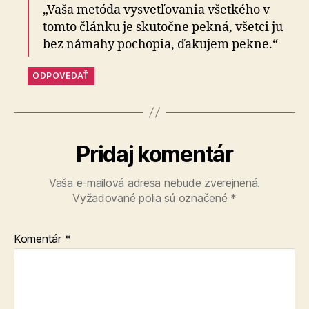
„Vaša metóda vysvetľovania všetkého v
tomto článku je skutočne pekná, všetci ju
bez námahy pochopia, ďakujem pekne.“
ODPOVEDAŤ
Pridaj komentár
Vaša e-mailová adresa nebude zverejnená.
Vyžadované polia sú označené
*
Komentár
*