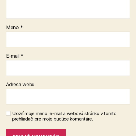
Meno
*
E-mail
*
Adresa webu
Uložiť moje meno, e-mail a webovú stránku v tomto
prehliadači pre moje budúce komentáre.