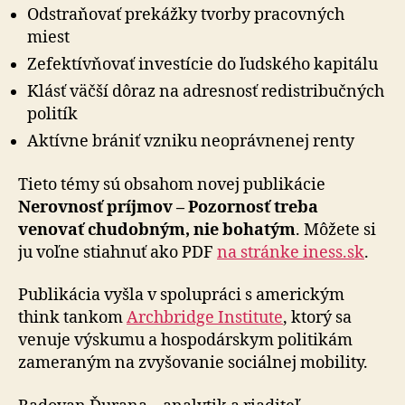
Odstraňovať prekážky tvorby pracovných
miest
Zefektívňovať investície do ľudského kapitálu
Klásť väčší dôraz na adresnosť redistribučných
politík
Aktívne brániť vzniku neoprávnenej renty
Tieto témy sú obsahom novej publikácie
Nerovnosť príjmov – Pozornosť treba
venovať chudobným, nie bohatým
. Môžete si
ju voľne stiahnuť ako PDF
na stránke iness.sk
.
Publikácia vyšla v spolupráci s americkým
think tankom
Archbridge Institute
, ktorý sa
venuje výskumu a hospodárskym politikám
zameraným na zvyšovanie sociálnej mobility.