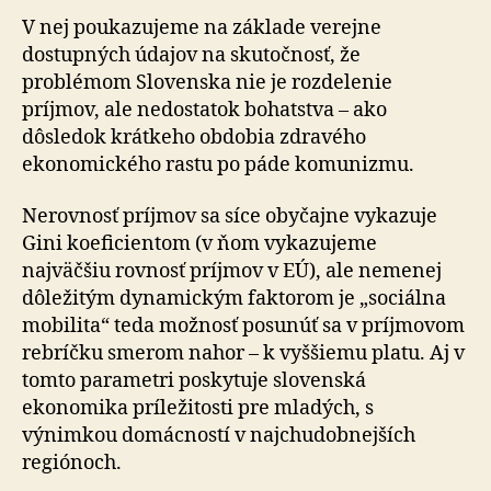
V nej poukazujeme na základe verejne
dostupných údajov na skutočnosť, že
problémom Slovenska nie je rozdelenie
príjmov, ale nedostatok bohatstva – ako
dôsledok krátkeho obdobia zdravého
ekonomického rastu po páde komunizmu.
Nerovnosť príjmov sa síce obyčajne vykazuje
Gini koeficientom (v ňom vykazujeme
najväčšiu rovnosť príjmov v EÚ), ale nemenej
dôležitým dynamickým faktorom je „sociálna
mobilita“ teda možnosť posunúť sa v príjmovom
rebríčku smerom nahor – k vyššiemu platu. Aj v
tomto parametri poskytuje slovenská
ekonomika príležitosti pre mladých, s
výnimkou domácností v najchudobnejších
regiónoch.