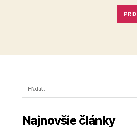
Vyhľadať:
Najnovšie články