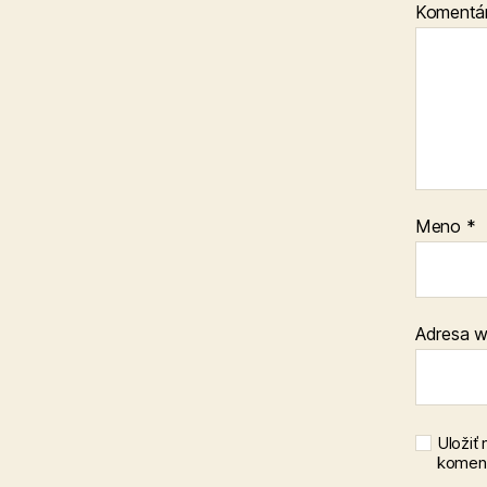
Komentá
Meno
*
Adresa 
Uložiť
koment