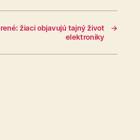
rené: žiaci objavujú tajný život
→
elektroniky