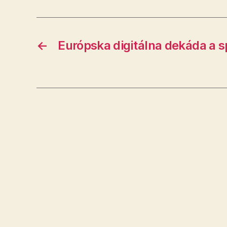
←
Európska digitálna dekáda a s