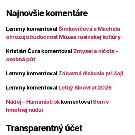
Najnovšie komentáre
Lemmy
komentoval
Šimkovičová a Machala
ohrozujú budúcnosť Múzea rusínskej kultúry
Kristián Čura
komentoval
Zmysel a ničota –
osobná púť
Lemmy
komentoval
Zábavná diskusia pri čaji
Lemmy
komentoval
Letný Slnovrat 2026
Nádej – Humanisti.sk
komentoval
Som v
hmotnej núdzi
Transparentný účet