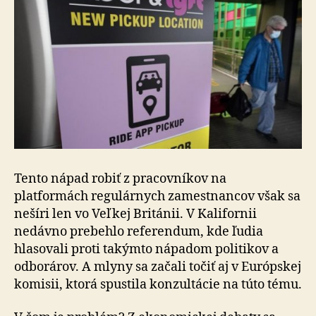
Tento nápad robiť z pracovníkov na
platformách regulárnych zamestnancov však sa
nešíri len vo Veľkej Británii. V Kalifornii
nedávno prebehlo referendum, kde ľudia
hlasovali proti takýmto nápadom politikov a
odborárov. A mlyny sa začali točiť aj v Európskej
komisii, ktorá spustila konzultácie na túto tému.