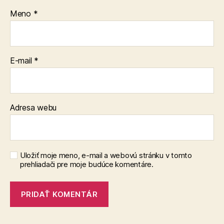
Meno
*
E-mail
*
Adresa webu
Uložiť moje meno, e-mail a webovú stránku v tomto
prehliadači pre moje budúce komentáre.