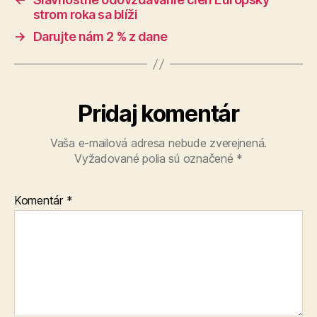
strom roka sa blíži
→
Darujte nám 2 % z dane
Pridaj komentár
Vaša e-mailová adresa nebude zverejnená.
Vyžadované polia sú označené
*
Komentár
*