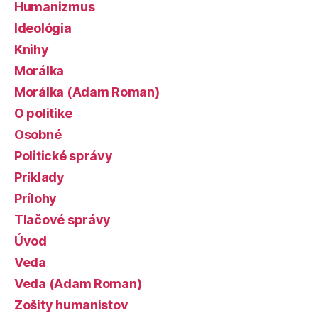
Humanizmus
Ideológia
Knihy
Morálka
Morálka (Adam Roman)
O politike
Osobné
Politické správy
Príklady
Prílohy
Tlačové správy
Úvod
Veda
Veda (Adam Roman)
Zošity humanistov