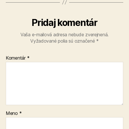
Pridaj komentár
Vaša e-mailová adresa nebude zverejnená.
Vyžadované polia sú označené
*
Komentár
*
Meno
*