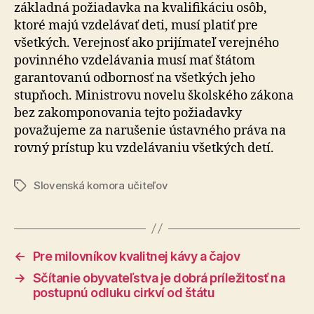
základná požiadavka na kvalifikáciu osôb,
ktoré majú vzdelávať deti, musí platiť pre
všetkých. Verejnosť ako prijímateľ verejného
povinného vzdelávania musí mať štátom
garantovanú odbornosť na všetkých jeho
stupňoch. Ministrovu novelu školského zákona
bez zakomponovania tejto požiadavky
považujeme za narušenie ústavného práva na
rovný prístup ku vzdelávaniu všetkých detí.
Slovenská komora učiteľov
Značky
←
Pre milovníkov kvalitnej kávy a čajov
→
Sčítanie obyvateľstva je dobrá príležitosť na
postupnú odluku cirkví od štátu