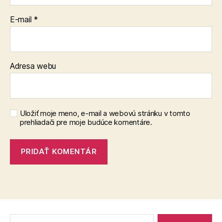
E-mail
*
Adresa webu
Uložiť moje meno, e-mail a webovú stránku v tomto
prehliadači pre moje budúce komentáre.
Vyhľadať: