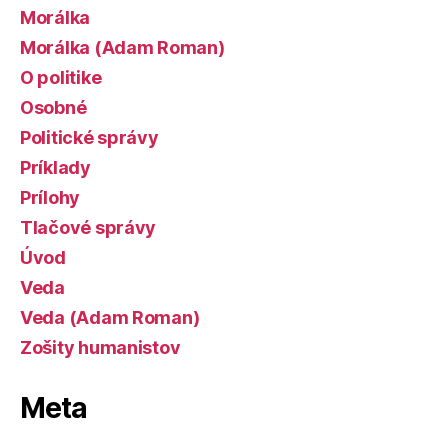
Morálka
Morálka (Adam Roman)
O politike
Osobné
Politické správy
Príklady
Prílohy
Tlačové správy
Úvod
Veda
Veda (Adam Roman)
Zošity humanistov
Meta