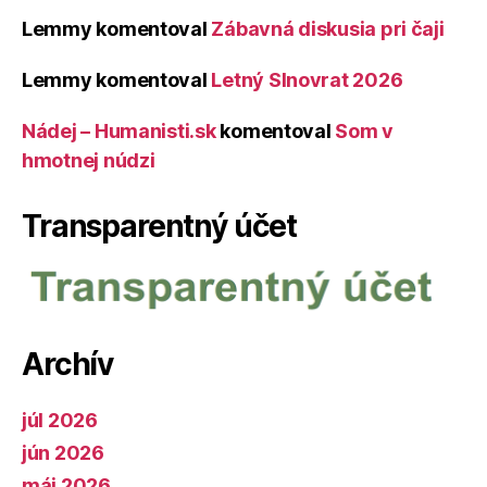
Lemmy
komentoval
Zábavná diskusia pri čaji
Lemmy
komentoval
Letný Slnovrat 2026
Nádej – Humanisti.sk
komentoval
Som v
hmotnej núdzi
Transparentný účet
Archív
júl 2026
jún 2026
máj 2026