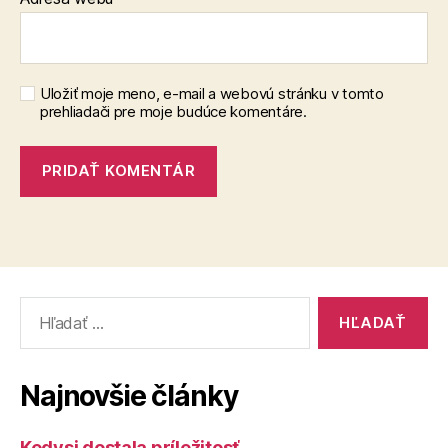
Uložiť moje meno, e-mail a webovú stránku v tomto
prehliadači pre moje budúce komentáre.
Vyhľadať:
Najnovšie články
Kedysi dostala príležitosť