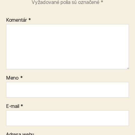
Vyžadované polia sú označené
*
Komentár
*
Meno
*
E-mail
*
Adresa webu