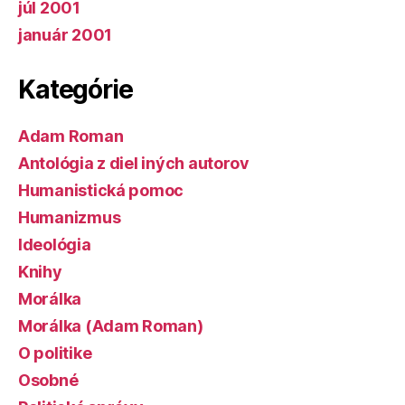
júl 2001
január 2001
Kategórie
Adam Roman
Antológia z diel iných autorov
Humanistická pomoc
Humanizmus
Ideológia
Knihy
Morálka
Morálka (Adam Roman)
O politike
Osobné