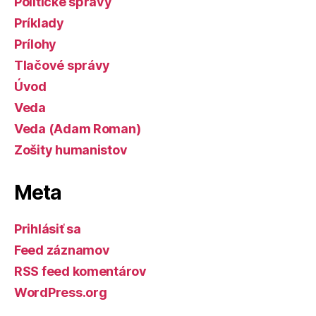
Politické správy
Príklady
Prílohy
Tlačové správy
Úvod
Veda
Veda (Adam Roman)
Zošity humanistov
Meta
Prihlásiť sa
Feed záznamov
RSS feed komentárov
WordPress.org