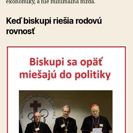
ekonomiky, a nie minimálna mzda.
Keď biskupi riešia rodovú
rovnosť