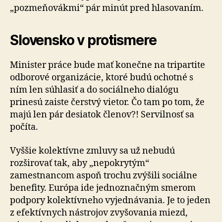
„pozmeňovákmi“ pár minút pred hlasovaním.
Slovensko v protismere
Minister práce bude mať konečne na tripartite
odborové organizácie, ktoré budú ochotné s
ním len súhlasiť a do sociálneho dialógu
prinesú zaiste čerstvý vietor. Čo tam po tom, že
majú len pár desiatok členov?! Servilnosť sa
počíta.
Vyššie kolektívne zmluvy sa už nebudú
rozširovať tak, aby „nepokrytým“
zamestnancom aspoň trochu zvýšili sociálne
benefity. Európa ide jednoznačným smerom
podpory kolektívneho vyjednávania. Je to jeden
z efektívnych nástrojov zvyšovania miezd,