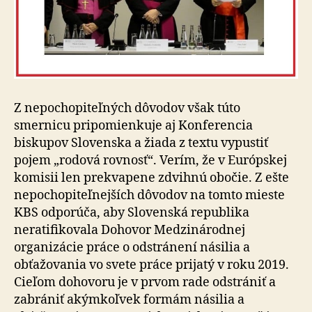
Z nepochopiteľných dôvodov však túto
smernicu pripomienkuje aj Konferencia
biskupov Slovenska a žiada z textu vypustiť
pojem „rodová rovnosť“. Verím, že v Európskej
komisii len prekvapene zdvihnú obočie. Z ešte
nepochopiteľnejších dôvodov na tomto mieste
KBS odporúča, aby Slovenská republika
neratifikovala Dohovor Medzinárodnej
organizácie práce o odstránení násilia a
obťažovania vo svete práce prijatý v roku 2019.
Cieľom dohovoru je v prvom rade odstrániť a
zabrániť akýmkoľvek formám násilia a