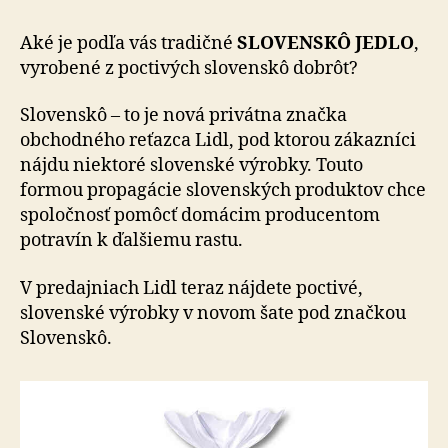
Aké je podľa vás tradičné
SLOVENSKÔ JEDLO
,
vyrobené z poctivých slovenskô dobrôt?
Slovenskô – to je nová privátna značka
obchodného reťazca Lidl, pod ktorou zákazníci
nájdu niektoré slovenské výrobky. Touto
formou propagácie slovenských produktov chce
spoločnosť pomôcť domácim producentom
potravín k ďalšiemu rastu.
V predajniach Lidl teraz nájdete poctivé,
slovenské výrobky v novom šate pod značkou
Slovenskô.