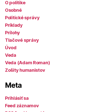
O politike
Osobné
Politické správy
Príklady
Prílohy
Tlačové správy
Úvod
Veda
Veda (Adam Roman)
Zošity humanistov
Meta
Prihlásiť sa
Feed záznamov