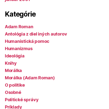
Kategórie
Adam Roman
Antológia z diel iných autorov
Humanistická pomoc
Humanizmus
Ideológia
Knihy
Morálka
Morálka (Adam Roman)
O politike
Osobné
Politické správy
Príklady