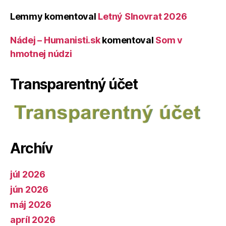
Lemmy
komentoval
Letný Slnovrat 2026
Nádej – Humanisti.sk
komentoval
Som v
hmotnej núdzi
Transparentný účet
Archív
júl 2026
jún 2026
máj 2026
apríl 2026