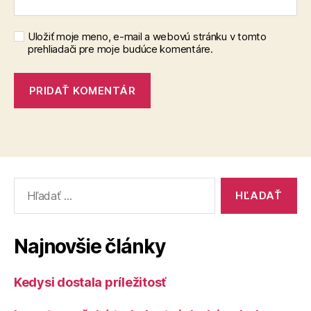
Uložiť moje meno, e-mail a webovú stránku v tomto
prehliadači pre moje budúce komentáre.
Vyhľadať:
Najnovšie články
Kedysi dostala príležitosť