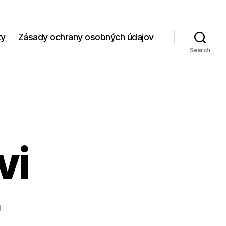
zy
Zásady ochrany osobných údajov
Search
vi
1