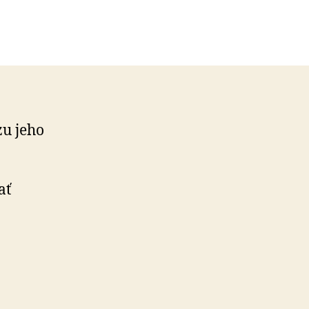
zu jeho
ať