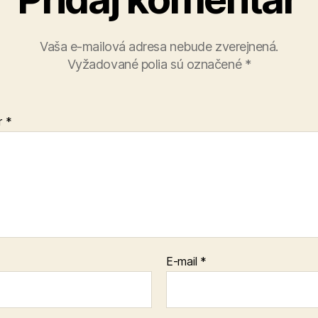
Vaša e-mailová adresa nebude zverejnená.
Vyžadované polia sú označené
*
r
*
E-mail
*