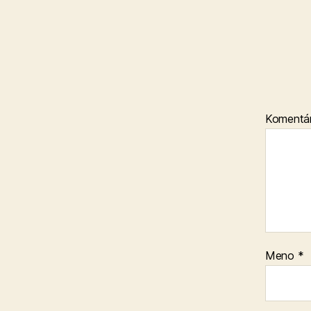
Komentá
Meno
*