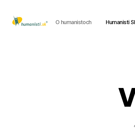
O humanistoch
Humanisti S
Humanisti.sk
V