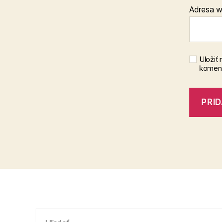
Adresa 
Uložiť
koment
Vyhľadať: