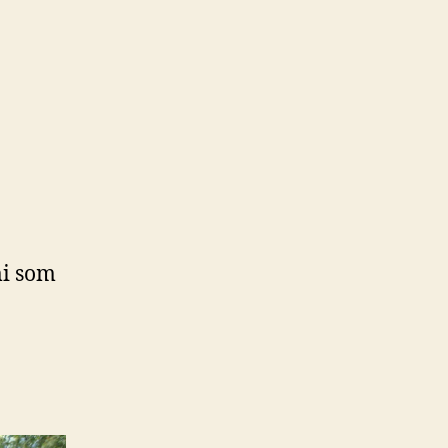
mi som