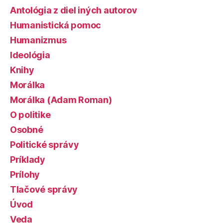
Antológia z diel iných autorov
Humanistická pomoc
Humanizmus
Ideológia
Knihy
Morálka
Morálka (Adam Roman)
O politike
Osobné
Politické správy
Príklady
Prílohy
Tlačové správy
Úvod
Veda