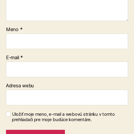
Meno
*
E-mail
*
Adresa webu
Uložiť moje meno, e-mail a webovú stránku v tomto
prehliadači pre moje budúce komentáre.