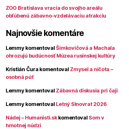
ZOO Bratislava vracia do svojho areálu
obľúbenú zábavno-vzdelávaciu atrakciu
Najnovšie komentáre
Lemmy
komentoval
Šimkovičová a Machala
ohrozujú budúcnosť Múzea rusínskej kultúry
Kristián Čura
komentoval
Zmysel a ničota –
osobná púť
Lemmy
komentoval
Zábavná diskusia pri čaji
Lemmy
komentoval
Letný Slnovrat 2026
Nádej – Humanisti.sk
komentoval
Som v
hmotnej núdzi