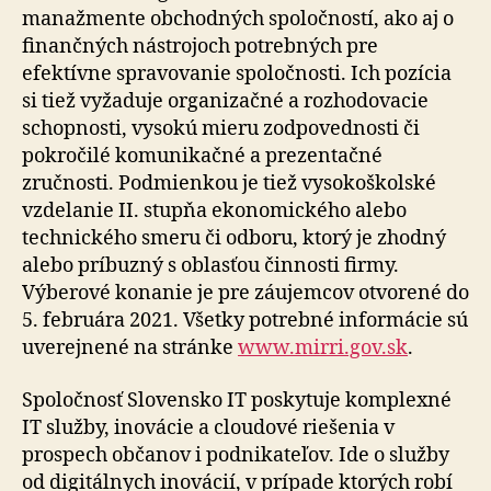
manažmente obchodných spoločností, ako aj o
finančných nástrojoch potrebných pre
efektívne spravovanie spoločnosti. Ich pozícia
si tiež vyžaduje organizačné a rozhodovacie
schopnosti, vysokú mieru zodpovednosti či
pokročilé komunikačné a prezentačné
zručnosti. Podmienkou je tiež vysokoškolské
vzdelanie II. stupňa ekonomického alebo
technického smeru či odboru, ktorý je zhodný
alebo príbuzný s oblasťou činnosti firmy.
Výberové konanie je pre záujemcov otvorené do
5. februára 2021. Všetky potrebné informácie sú
uverejnené na stránke
www.mirri.gov.sk
.
Spoločnosť Slovensko IT poskytuje komplexné
IT služby, inovácie a cloudové riešenia v
prospech občanov i podnikateľov. Ide o služby
od digitálnych inovácií, v prípade ktorých robí