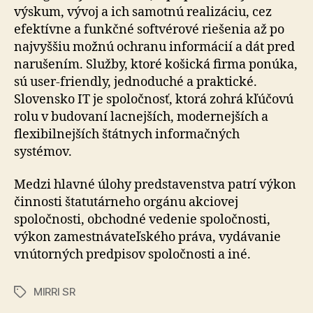
výskum, vývoj a ich samotnú realizáciu, cez
efektívne a funkčné softvérové riešenia až po
najvyššiu možnú ochranu informácií a dát pred
narušením. Služby, ktoré košická firma ponúka,
sú user-friendly, jednoduché a praktické.
Slovensko IT je spoločnosť, ktorá zohrá kľúčovú
rolu v budovaní lacnejších, modernejších a
flexibilnejších štátnych informačných
systémov.
Medzi hlavné úlohy predstavenstva patrí výkon
činnosti štatutárneho orgánu akciovej
spoločnosti, obchodné vedenie spoločnosti,
výkon zamestnávateľského práva, vydávanie
vnútorných predpisov spoločnosti a iné.
MIRRI SR
Značky