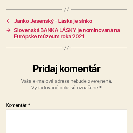
←
Janko Jesenský – Láska je slnko
→
Slovenská BANKA LÁSKY je nominovaná na
Európske múzeum roka 2021
Pridaj komentár
Vaša e-mailová adresa nebude zverejnená.
Vyžadované polia sú označené
*
Komentár
*